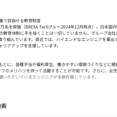
離で目指せる教育制度

万名を突破（BREXA Techグルー2024年12月時点）。日
その教育体制に手を抜くことは一切していません。グループ会
取り組んでいます。直近では、ハイエンドなエンジニアを輩出
ャリアアップを支援しています。

もとに、各種手当や福利厚生、働きやすい環境づくりなどに積極
オンオフのメリハリを持って活躍することが可能です。さらに、女性
躍いただいているエンジニアが多数在籍しています。

技術