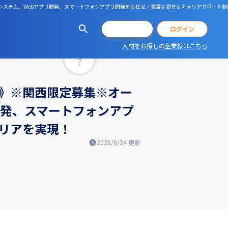
や基幹系システム、Webアプリ開発、スマートフォンアプリ開発をお任せ／豊富な案件＆キャリアサポート
会員登録
ログイン
人材をお探しの企業様はこちら
マッチ率
》※関西限定募集※オー
開発、スマートフォンアプ
リアを実現！
2026/6/24
更新