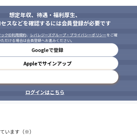
想定年収、待遇・福利厚生、
ロセスなどを確認するには会員登録が必要です
ックID利用規約
、
レバレジーズグループ・プライバシーポリシー
をご確
いただける場合は会員登録へお進みください。
Googleで登録
Appleでサインアップ
メールアドレスで登録
ログインはこちら
ています（※）
