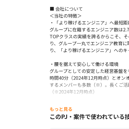
■ 会社について

＜当社の特徴＞

・「より稼げるエンジニア」へ最短距
グループに在籍するエンジニア数は2.7
TOPクラスの実績を誇るからこそ、
り、グループ一丸でエンジニア教育に
り、「より稼げるエンジニア」へのキ
・腰を据えて安心して働ける環境

グループとしての安定した経営基盤を
時間40分（2024年12月時点）と
するメンバーも多数（※）。長くご活
（※2024年12月時点）
もっと見る
このPJ・案件で使われている