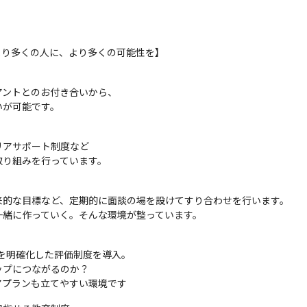
より多くの人に、より多くの可能性を】
ントとのお付き合いから、

いが可能です。
アサポート制度など

取り組みを行っています。
的な目標など、定期的に面談の場を設けてすり合わせを行います。

一緒に作っていく。そんな環境が整っています。
を明確化した評価制度を導入。

プにつながるのか？

アプランも立てやすい環境です