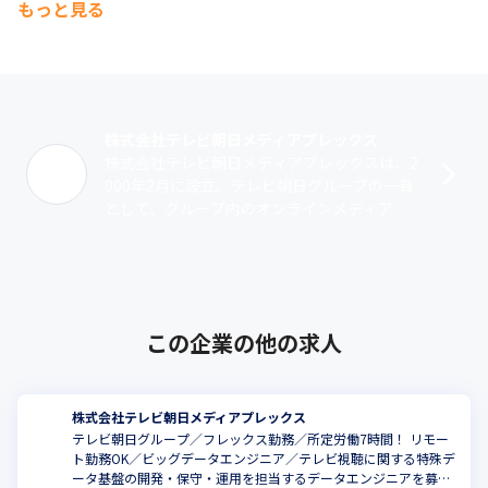
もっと見る
株式会社テレビ朝日メディアプレックス
株式会社テレビ朝日メディアプレックスは、2
000年2月に設立。テレビ朝日グループの一員
として、グループ内のオンラインメディアの
開発や、一般のクライアント様からの受託開
発の事業も展開中です。事業内容は大･･･
この企業の他の求人
株式会社テレビ朝日メディアプレックス
テレビ朝日グループ／フレックス勤務／所定労働7時間！ リモー
ト勤務OK／ビッグデータエンジニア／テレビ視聴に関する特殊デ
ータ基盤の開発・保守・運用を担当するデータエンジニアを募