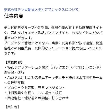
株式会社テレビ朝日メディアプレックスについて
仕事内容
テレビ朝日グループや系列局、外部企業の有する動画配信サイト
や、著名なバラエティ番組のファンサイト、公式サイトなどをご
担当いただきます。

プロジェクト管理だけでなく、実際の開発作業や技術選定、関連
各社との調整業務、具体的なソリューション提案も担っていただ
きます。
【業務内容】

・Webアプリケーション開発（バックエンド／フロントエンド）
の管理・進行

・AWSを活用したシステムアーキテクチャ設計および開発チーム
への技術支援

・プロジェクト管理、要員マネジメント

・技術要素や各種ツールの選定・検証

・関連各社・他部署との調整、打ち合わせ
【案件例】
