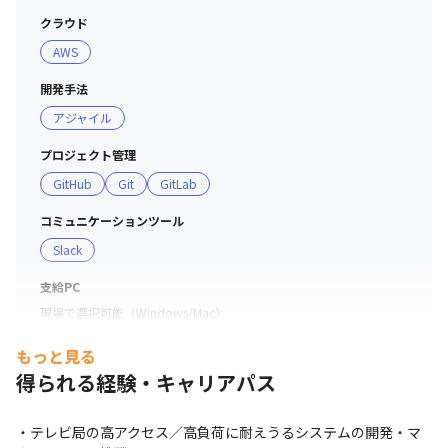
クラウド
AWS
開発手法
アジャイル
プロジェクト管理
GitHub
Git
GitLab
コミュニケーションツール
Slack
支給PC
現場で選択可能（Windows/Mac）
もっと見る
得られる経験・キャリアパス
・テレビ局の高アクセス／高負荷に耐えうるシステムの開発・マ