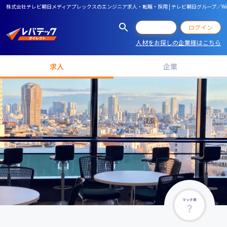
株式会社テレビ朝日メディアプレックスのエンジニア求人・転職・採用 | テレビ朝日グループ／W
会員登録
ログイン
人材をお探しの企業様はこちら
求人
企業
マッチ率