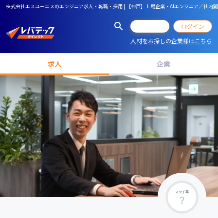
株式会社エスユーエスのエンジニア求人・転職・採用 | 【神戸】上場企業・AIエンジニア／社
会員登録
ログイン
人材をお探しの企業様はこちら
求人
企業
マッチ率