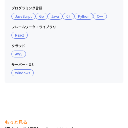
プログラミング言語
JavaScript
Go
Java
C#
Python
C++
フレームワーク・ライブラリ
React
クラウド
AWS
サーバー・OS
Windows
もっと見る