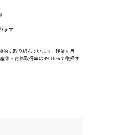


ます 

極的に取り組んでいます。残業も月
産休・育休取得率は99.16％で復帰す