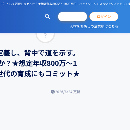
ージャー）として活躍しませんか？★想定年収800万〜1000万円｜ネットワークのスペシャリストとし
会員登録
ログイン
人材をお探しの企業様はこちら
マッチ率
定義し、背中で道を示す。
？★想定年収800万〜1
世代の育成にもコミット★
2026/6/24
更新