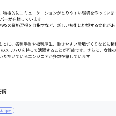
、積極的にコミュニケーションがとりやすい環境を作っています
ンバーが在籍しています

WSの資格習得を目指すなど、新しい技術に挑戦する文化があり
もとに、各種手当や福利厚生、働きやすい環境づくりなどに積
オンオフのメリハリを持って活躍することが可能です。さらに、女性の
いただいているエンジニアが多数在籍しています。

技術
Juniper