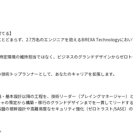
てる】

まらず、2.7万名のエンジニアを抱えるBREXA Technology
に、特定環境の維持担当ではなく、ビジネスのグランドデザインからゼロ
の技術トップランナーとして、あなたのキャリアを拡張します。
・基本設計以降の工程を、技術リーダー（プレイングマネージャー）と
ャの策定から構築・移行のグランドデザインまでを一貫してリードする
盤の根幹設計や高難易度なセキュリティ強化（ゼロトラスト/SASE）

