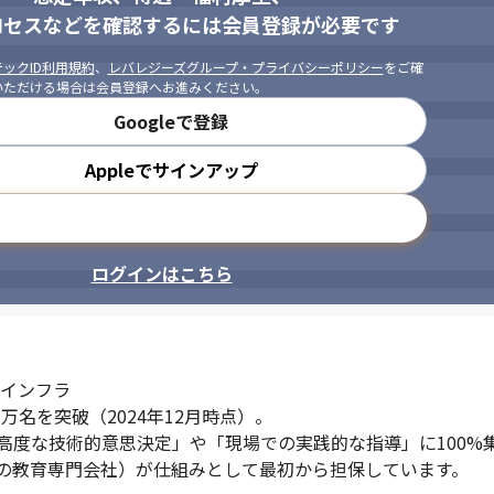
ロセスなどを確認するには会員登録が必要です
ックID利用規約
、
レバレジーズグループ・プライバシーポリシー
をご確
いただける場合は会員登録へお進みください。
Googleで登録
Appleでサインアップ
メールアドレスで登録
ログインはこちら
インフラ

名を突破（2024年12月時点）。

高度な技術的意思決定」や「現場での実践的な指導」に100%
の教育専門会社）が仕組みとして最初から担保しています。
