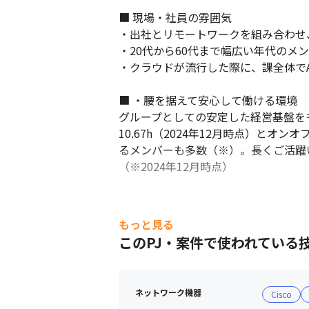
■ 現場・社員の雰囲気

・出社とリモートワークを組み合わせ
・20代から60代まで幅広い年代のメ
・クラウドが流行した際に、課全体でA
■ ・腰を据えて安心して働ける環境

グループとしての安定した経営基盤を
10.67h（2024年12月時点）と
るメンバーも多数（※）。長くご活躍
（※2024年12月時点）
もっと見る
このPJ・案件で使われている
ネットワーク機器
Cisco