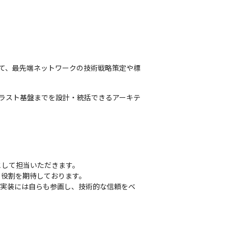
において、最先端ネットワークの技術戦略策定や標
トラスト基盤までを設計・統括できるアーキテ
して担当いただきます。

役割を期待しております。

の実装には自らも参画し、技術的な信頼をベ