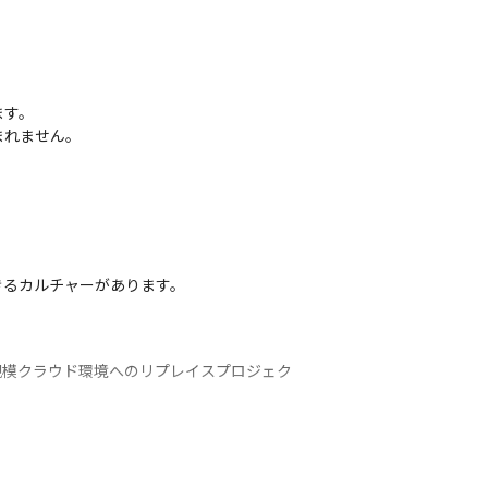
す。

まれません。
きるカルチャーがあります。
規模クラウド環境へのリプレイスプロジェク