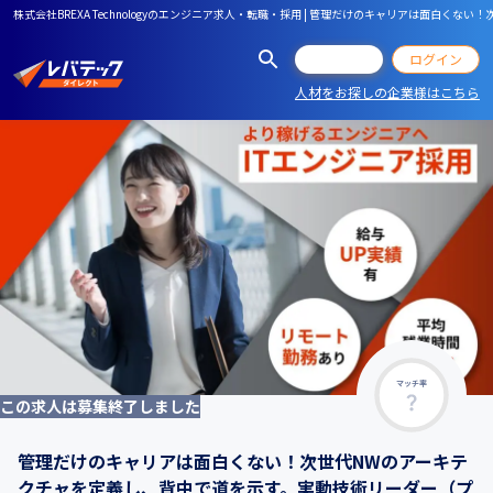
株式会社BREXA Technologyのエンジニア求人・転職・採用 | 管理だけのキャリアは
会員登録
ログイン
人材をお探しの企業様はこちら
マッチ率
この求人は募集終了しました
管理だけのキャリアは面白くない！次世代NWのアーキテ
クチャを定義し、背中で道を示す。実動技術リーダー（プ