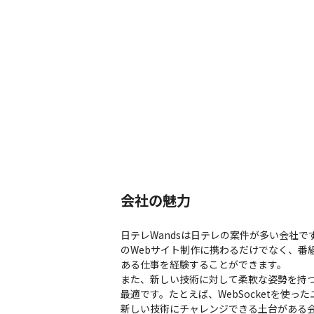
会社の魅力
日テレWandsは日テレの案件が多い会社
のWebサイト制作に携わるだけでなく、番
ある仕事を経験することができます。

また、新しい技術に対して柔軟な姿勢を持
最適です。たとえば、WebSocketを使
新しい技術にチャレンジできる土台がある