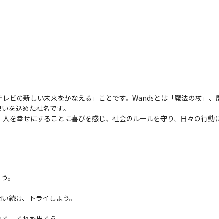
とテレビの新しい未来をかなえる」ことです。Wandsとは「魔法の杖」
いを込めた社名です。

く、人を幸せにすることに喜びを感じ、社会のルールを守り、日々の行動
う。

い続け、トライしよう。

る。それを出そう。
