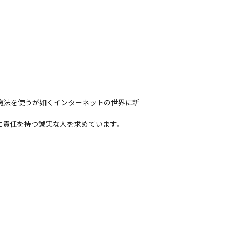
、魔法を使うが如くインターネットの世界に新
に責任を持つ誠実な人を求めています。
