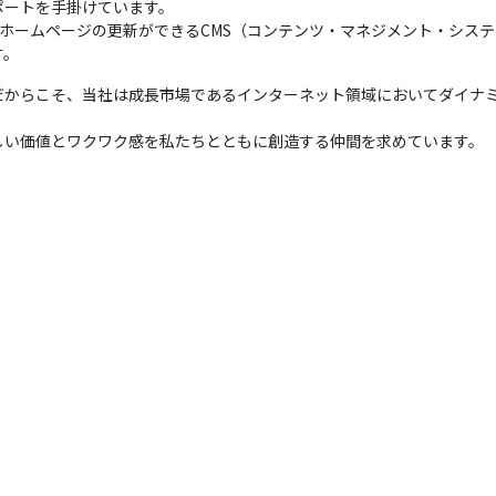
ートを手掛けています。

もホームページの更新ができるCMS（コンテンツ・マネジメント・システ
す。
だからこそ、当社は成長市場であるインターネット領域においてダイナ
しい価値とワクワク感を私たちとともに創造する仲間を求めています。