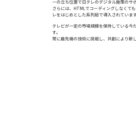
ーの立ち位置で日テレのデジタル施策のサポ
さらには、HTMLでコーディングしなくて
レをはじめとした系列局で導入されていま
テレビが一定の市場規模を保持している今
す。

常に最先端の技術に挑戦し、共創により新