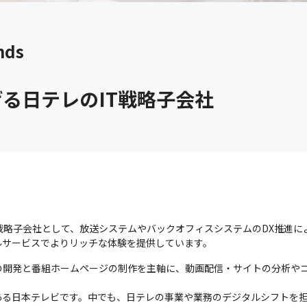
ds
げる日テレのIT戦略子会社
IT戦略子会社として、放送システムやバックオフィスシステムのDX推進
ルサービスでよりリッチな体験を提供しています。
の開発と番組ホームページの制作を主軸に、動画配信・サイトの分析や


ある日本テレビです。中でも、日テレの事業や業務のデジタルシフトを担