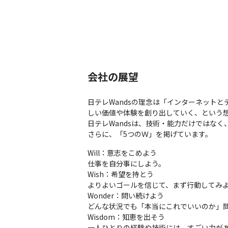
会社の展望
日テレWandsの理念は「インターネット
しい価値や体験を創り出していく、という想
日テレWandsは、技術・能力だけではな
さらに、「5つのＷ」を掲げています。
Will：意志をこめよう

仕事を自分事にしよう。

Wish：希望を持とう

よりよいゴールを信じて、まず行動してみよ
Wonder：問い続けよう

どんな状況でも「本当にこれでいいのか」問
Wisdom：知恵を出そう

一人ひとりの経験や技術には、すごい力があ