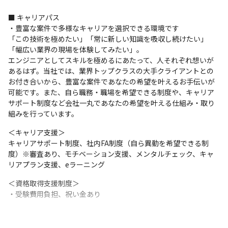
■ キャリアパス

・豊富な案件で多様なキャリアを選択できる環境です

「この技術を極めたい」「常に新しい知識を吸収し続けたい」
「幅広い業界の現場を体験してみたい」。

エンジニアとしてスキルを極めるにあたって、人それぞれ想いが
あるはず。当社では、業界トップクラスの大手クライアントとの
お付き合いから、豊富な案件であなたの希望を叶えるお手伝いが
可能です。また、自ら職務・職場を希望できる制度や、キャリア
サポート制度など会社一丸であなたの希望を叶える仕組み・取り
組みを行っています。
＜キャリア支援＞

キャリアサポート制度、社内FA制度（自ら異動を希望できる制
度）※審査あり、モチベーション支援、メンタルチェック、キャ
リアプラン支援、eラーニング
＜資格取得支援制度＞

・受験費用負担、祝い金あり