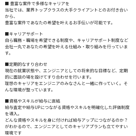
■ 豊富な案件で多様なキャリアを

当社では、業界トップクラスの大手クライアントとのお付き合い
から、

豊富な案件であなたの希望を叶えるお手伝いが可能です。
■キャリアサポート

自ら職務・職場を希望できる制度や、キャリアサポート制度など

会社一丸であなたの希望を叶える仕組み・取り組みを行っていま
す。
■定期的なすり合わせ

現在の就業状態や、エンジニアとしての将来的な目標など、定期
的に面談の場を設けてすり合わせを行います。

理想のキャリアをエンジニアのみなさんと一緒に作っていく。そ
んな環境が整っています。
■資格やスキルが給与に直結

給与査定や給与UPにつながる資格やスキルを明確化した評価制度
を導入。

どんな資格やスキルを身に付ければ給与アップにつながるのか？

がわかるので、エンジニアとしてのキャリアプランも立てやすい
環境です