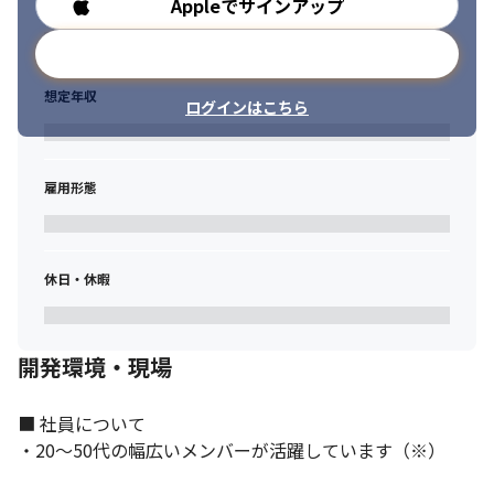
Appleでサインアップ
勤務時間
メールアドレスで登録
想定年収
ログインはこちら
雇用形態
休日・休暇
開発環境・現場
■ 社員について

・20～50代の幅広いメンバーが活躍しています（※）
