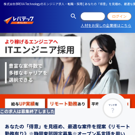
株式会社BREXA Technologyのエンジニア求人・転職・採用 | あなたの「得意」を
会員登録
ログイン
人材をお探しの企業様はこちら
マッチ率
この求人は募集終了しました
あなたの「得意」を見極め、最適な案件を提案《リモート
勤務有り》※静岡東部限定募集※オープン系言語を用い