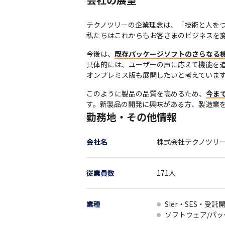
テクノツリーの企業理念は、「技術と人をつ
私たちはこれからもお客さまのビジネスを
今後は、
既存パッケージソフトのさらなる
具体的には、ユーザーの声に応えて機能を追加
オンプレミス版も展開したいと考えていま
このように製品の品質を高めるため、
今ま
す。新製品の開発に興味がある方、製造業を
勤務地・その他情報
会社名
株式会社テクノツリ
従業員数
171
人
業種
SIer・SES・受託
ソフトウェア/パ