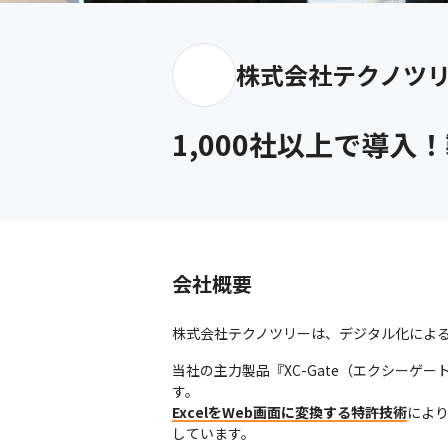
株式会社テクノツ
1,000社以上で導
会社概要
株式会社テクノツリーは、デジタル化によ
当社の主力製品『XC-Gate（エクシー
ExcelをWeb画面に変換する特許技術
によ
しています。
