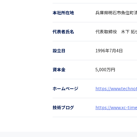
本社所在地
兵庫県
明石市魚住町清
代表者氏名
代表取締役 木下 拓
設立日
1996年7月4日
資本金
5,000万円
ホームページ
https://www.techno
技術ブログ
https://www.xc-tim