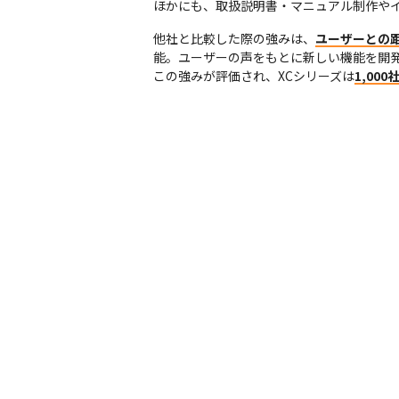
ほかにも、取扱説明書・マニュアル制作や
他社と比較した際の強みは、
ユーザーとの
能。ユーザーの声をもとに新しい機能を開発
この強みが評価され、XCシリーズは
1,00