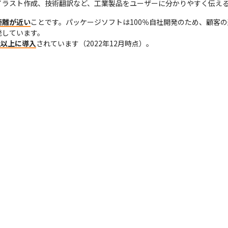
イラスト作成、技術翻訳など、工業製品をユーザーに分かりやすく伝え
距離が近い
ことです。パッケージソフトは100％自社開発のため、顧客
しています。

0社以上に導入
されています（2022年12月時点）。