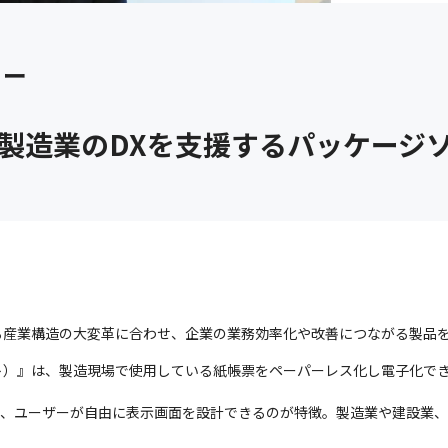
リー
入！製造業のDXを支援するパッケージ
る産業構造の大変革に合わせ、企業の業務効率化や改善につながる製品
ゲート）』は、製造現場で使用している紙帳票をペーパーレス化し電子化
り、ユーザーが自由に表示画面を設計できるのが特徴。製造業や建設業、