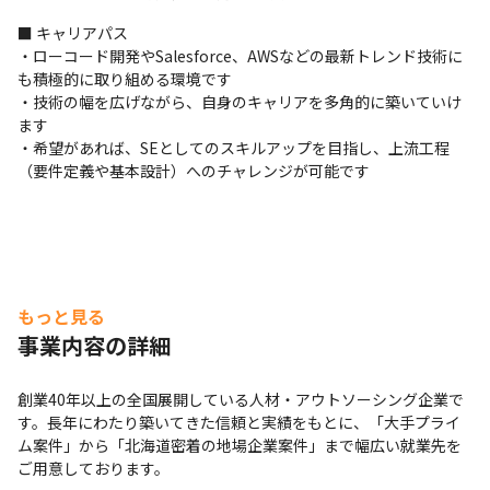
■ キャリアパス

・ローコード開発やSalesforce、AWSなどの最新トレンド技術に
も積極的に取り組める環境です

・技術の幅を広げながら、自身のキャリアを多角的に築いていけ
ます

・希望があれば、SEとしてのスキルアップを目指し、上流工程
（要件定義や基本設計）へのチャレンジが可能です
もっと見る
事業内容の詳細
創業40年以上の全国展開している人材・アウトソーシング企業で
す。長年にわたり築いてきた信頼と実績をもとに、「大手プライ
ム案件」から「北海道密着の地場企業案件」まで幅広い就業先を
ご用意しております。