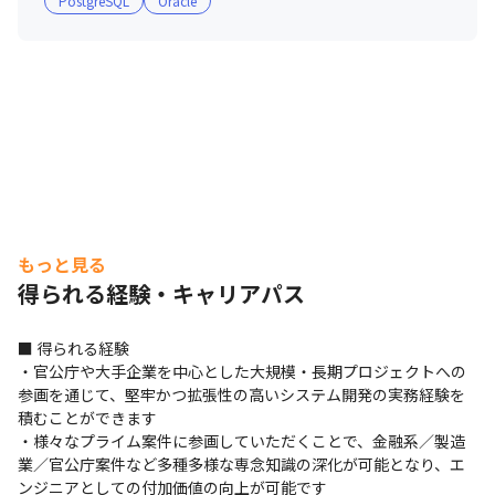
PostgreSQL
Oracle
もっと見る
得られる経験・キャリアパス
■ 得られる経験

・官公庁や大手企業を中心とした大規模・長期プロジェクトへの
参画を通じて、堅牢かつ拡張性の高いシステム開発の実務経験を
積むことができます

・様々なプライム案件に参画していただくことで、金融系／製造
業／官公庁案件など多種多様な専念知識の深化が可能となり、エ
ンジニアとしての付加価値の向上が可能です