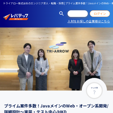
トライアロー株式会社のエンジニア求人・転職・採用 | プライム案件多数！JavaメインのWeb・
会員登録
ログイン
人材をお探しの企業様はこちら
マッチ率
プライム案件多数！JavaメインのWeb・オープン系開発/
詳細設計～実装・テスト中心/HKD