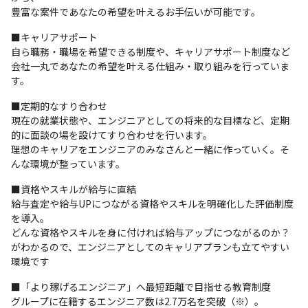
豊富な案件であなたの希望を叶えるお手伝いが可能です。
■キャリアサポート

自ら職務・職場を希望できる制度や、キャリアサポート制度など

会社一丸であなたの希望を叶える仕組み・取り組みを行っていま
す。
■定期的なすり合わせ

現在の就業状態や、エンジニアとしての将来的な目標など、定期
的に面談の場を設けてすり合わせを行います。

理想のキャリアをエンジニアのみなさんと一緒に作っていく。そ
んな環境が整っています。
■資格やスキルが給与に直結

給与査定や給与UPにつながる資格やスキルを明確化した評価制度
を導入。

どんな資格やスキルを身に付ければ給与アップにつながるのか？

がわかるので、エンジニアとしてのキャリアプランも立てやすい
環境です
■「より稼げるエンジニア」へ最短距離で目指せる教育制度

グループに在籍するエンジニア数は2.7万名を突破（※）。
