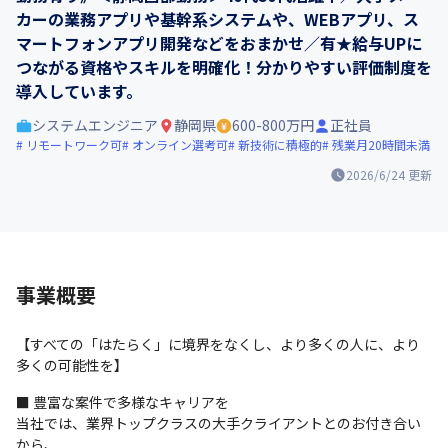
カーの業務アプリや基幹系システムや、WEBアプリ、ス
マートフォンアプリ開発などをおまかせ／有★給与UPに
つながる資格やスキルを明確化！分かりやすい評価制度を
導入しています。
システムエンジニア
静岡県
600-800万円
正社員
リモートワーク可
オンライン選考可
新技術に積極的
残業月20時間未満
2026/6/24
更新
事業概要
【すべての「はたらく」に境界をなくし、より多くの人に、より
多くの可能性を】
■ 豊富な案件で多様なキャリアを

当社では、業界トップクラスの大手クライアントとのお付き合い
から、
