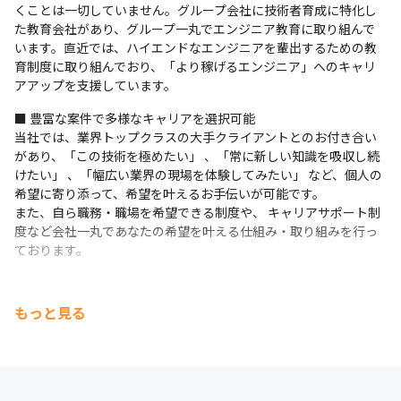
くことは一切していません。グループ会社に技術者育成に特化し
た教育会社があり、グループ一丸でエンジニア教育に取り組んで
います。直近では、ハイエンドなエンジニアを輩出するための教
育制度に取り組んでおり、「より稼げるエンジニア」へのキャリ
アアップを支援しています。
■ 豊富な案件で多様なキャリアを選択可能

当社では、業界トップクラスの大手クライアントとのお付き合い
があり、「この技術を極めたい」 、「常に新しい知識を吸収し続
けたい」 、「幅広い業界の現場を体験してみたい」 など、個人の
希望に寄り添って、希望を叶えるお手伝いが可能です。 

また、自ら職務・職場を希望できる制度や、 キャリアサポート制
度など会社一丸であなたの希望を叶える仕組み・取り組みを行っ
ております。
もっと見る