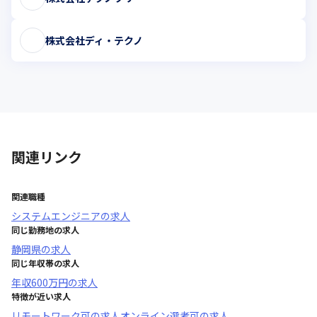
株式会社ディ・テクノ
関連リンク
関連職種
システムエンジニア
の求人
同じ勤務地の求人
静岡県
の求人
同じ年収帯の求人
年収
600万円
の求人
特徴が近い求人
リモートワーク可
の求人
オンライン選考可
の求人