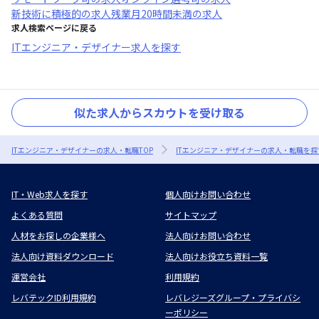
新技術に積極的
の求人
残業月20時間未満
の求人
求人検索ページに戻る
ITエンジニア・デザイナー求人を探す
似た求人からスカウトを受け取る
ITエンジニア・デザイナーの求人・転職TOP
ITエンジニア・デザイナーの求人・転職を探
IT・Web求人を探す
個人向けお問い合わせ
よくある質問
サイトマップ
人材をお探しの企業様へ
法人向けお問い合わせ
法人向け資料ダウンロード
法人向けお役立ち資料一覧
運営会社
利用規約
レバテックID利用規約
レバレジーズグループ・プライバシ
ーポリシー