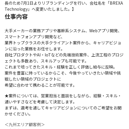
長のため7月1日よりリブランディングを行い、会社名を「BREXA 
Technology」へ変更いたしました。】
仕事内容
大手メーカーの業務アプリや基幹系システム、Webアプリ開発、
スマートフォンアプリ開発など、

業界トップクラスの大手クライアント案件から、キャリアビジョ
ンに沿った業務をお任せします。

自社プロダクトやAI・IoTなどの先端技術案件、上流工程のプロジ
ェクトも多数あり、スキルアップも可能です。

これまで培ってきたスキル・経験を正しく評価し給与に反映。

案件を豊富に持っているからこそ、今後やっていきたい領域や挑
戦したい領域のプロジェクトに

希望に合わせて携わることが可能です。
★案件については、営業担当と面談をしながら、経験・スキル・
通いやすさなどを考慮して決定します。 

まずは、選考を通してキャリアビジョンについてのご希望をお聞
かせください。 
＜九州エリア顧客例＞ 
