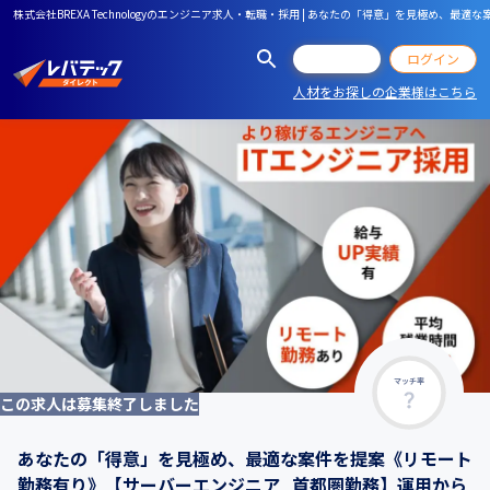
株式会社BREXA Technologyのエンジニア求人・転職・採用 | あなたの「得意」を見極
会員登録
ログイン
人材をお探しの企業様はこちら
マッチ率
この求人は募集終了しました
あなたの「得意」を見極め、最適な案件を提案《リモート
勤務有り》【サーバーエンジニア_首都圏勤務】運用から