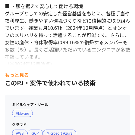
■ ・腰を据えて安心して働ける環境

グループとしての安定した経営基盤をもとに、各種手当や
福利厚生、働きやすい環境づくりなどに積極的に取り組ん
でいます。残業も月10.67h（2024年12月時点）とオンオ
フのメリハリを持って活躍することが可能です。さらに、
女性の産休・育休取得率は99.16％で復帰するメンバーも
多数（※）。長くご活躍いただいているエンジニアが多数
在籍しています。

（※2024年12月時点）
もっと見る
このPJ・案件で使われている技術
ミドルウェア・ツール
VMware
クラウド
AWS
GCP
Microsoft Azure