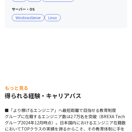
サーバー・OS
WindowsServer
Linux
もっと見る
得られる経験・キャリアパス
■「より稼げるエンジニア」へ最短距離で目指せる教育制度

グループに在籍するエンジニア数は2.7万名を突破（BREXA Tech
グループ2024年12月時点）。日本国内におけるエンジニア在籍数
においてTOPクラスの実績を誇るからこそ、その教育体制に手を