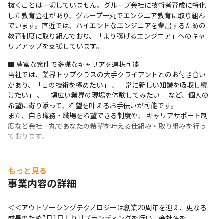
抜くことは一切していません。グループ会社に技術者育成に特化
した教育会社があり、グループ一丸でエンジニア教育に取り組ん
でいます。直近では、ハイエンドなエンジニアを輩出するための
教育制度に取り組んでおり、「より稼げるエンジニア」へのキャ
リアアップを支援しています。
■ 豊富な案件で多様なキャリアを選択可能

当社では、業界トップクラスの大手クライアントとのお付き合い
があり、「この技術を極めたい」 、「常に新しい知識を吸収し続
けたい」 、「幅広い業界の現場を体験してみたい」 など、個人の
希望に寄り添って、希望を叶えるお手伝いが可能です。 

また、自ら職務・職場を希望できる制度や、 キャリアサポート制
度など会社一丸であなたの希望を叶える仕組み・取り組みを行っ
ております。
もっと見る
事業内容の詳細
＜＜アウトソーシングテクノロジーは創業20周年を迎え、更なる
成長のため7月1日よりリブランディングを行い、会社名を