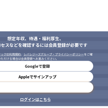
想定年収、待遇・福利厚生、
ロセスなどを確認するには会員登録が必要です
ックID利用規約
、
レバレジーズグループ・プライバシーポリシー
をご確
いただける場合は会員登録へお進みください。
Googleで登録
Appleでサインアップ
メールアドレスで登録
ログインはこちら