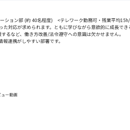
ョン部 (約 40名程度)　<テレワーク勤務可・残業平均15h/月
った対応が求められます。ともに学びながら意欲的に成長できる
するなど、働き方改善/法令遵守への意識は欠かせません。

情報連携がしやすい部署です。
ビュー動画