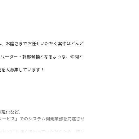
も、お陰さまでお任せいただく案件はどんど
トリーダー・幹部候補となるような、仲間と
間を大募集しています！
現化など、

サービス」でのシステム開発業務を完遂させ
面などにも強く携わっていただくため、様々