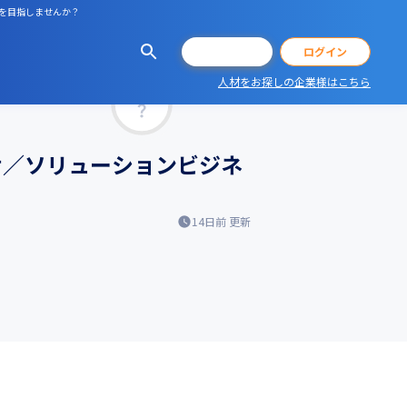
PMを目指しませんか？
会員登録
ログイン
人材をお探しの企業様はこちら
マッチ率
お任せ／ソリューションビジネ
14日前
更新