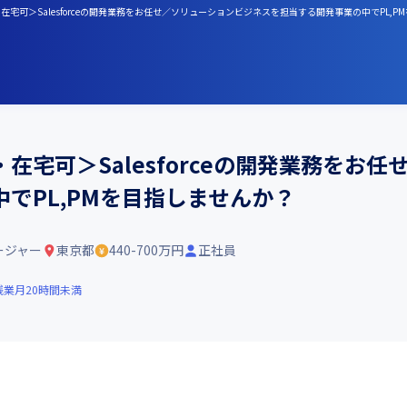
・在宅可＞Salesforceの開発業務をお任せ／ソリューションビジネスを担当する開発事業の中でPL,
歓迎・在宅可＞Salesforceの開発業務を
でPL,PMを目指しませんか？
ージャー
東京都
440-700万円
正社員
残業月20時間未満