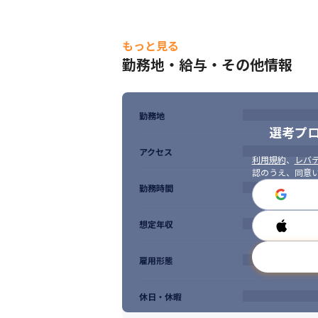
もっと見る
勤務地・給与・その他情報
勤務地
選考プ
アクセス
利用規約
、
レバテ
認のうえ、同意
勤務時間
想定年収
雇用形態
休日・休暇