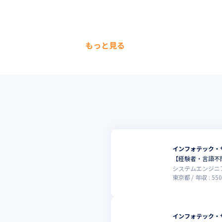
もっと見る
インフォテック・
【経験者・言語不問
システムエンジニ
東京都
年収 :
550
インフォテック・