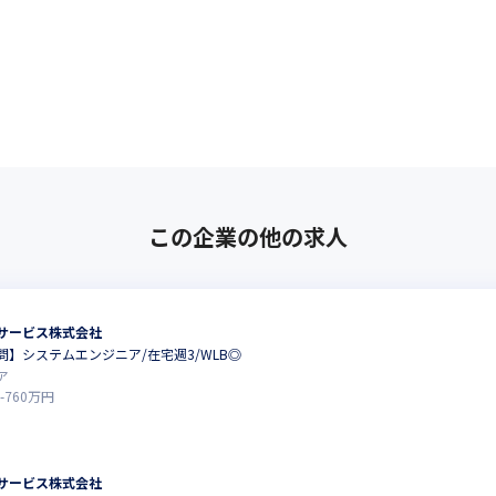
この企業の他の求人
サービス株式会社
】システムエンジニア/在宅週3/WLB◎
ア
-
760
万円
サービス株式会社