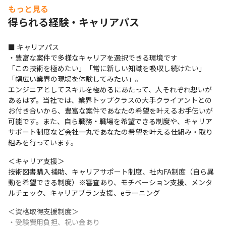
もっと見る
得られる経験・キャリアパス
■ キャリアパス

・豊富な案件で多様なキャリアを選択できる環境です

「この技術を極めたい」「常に新しい知識を吸収し続けたい」
「幅広い業界の現場を体験してみたい」。

エンジニアとしてスキルを極めるにあたって、人それぞれ想いが
あるはず。当社では、業界トップクラスの大手クライアントとの
お付き合いから、豊富な案件であなたの希望を叶えるお手伝いが
可能です。また、自ら職務・職場を希望できる制度や、キャリア
サポート制度など会社一丸であなたの希望を叶える仕組み・取り
組みを行っています。
＜キャリア支援＞

技術図書購入補助、キャリアサポート制度、社内FA制度（自ら異
動を希望できる制度）※審査あり、モチベーション支援、メンタ
ルチェック、キャリアプラン支援、eラーニング
＜資格取得支援制度＞

・受験費用負担、祝い金あり