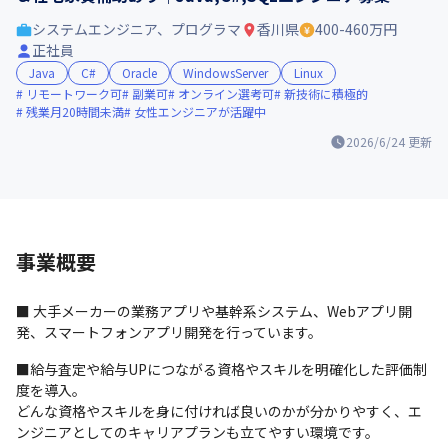
システムエンジニア、プログラマ
香川県
400-460万円
正社員
Java
C#
Oracle
WindowsServer
Linux
リモートワーク可
副業可
オンライン選考可
新技術に積極的
残業月20時間未満
女性エンジニアが活躍中
2026/6/24
更新
事業概要
■ ⼤⼿メーカーの業務アプリや基幹系システム、Webアプリ開
発、スマートフォンアプリ開発を行っています。
■給与査定や給与UPにつながる資格やスキルを明確化した評価制
度を導入。

どんな資格やスキルを身に付ければ良いのかが分かりやすく、エ
ンジニアとしてのキャリアプランも立てやすい環境です。