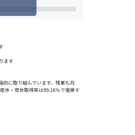


ます 

極的に取り組んでいます。残業も月
産休・育休取得率は99.16％で復帰す