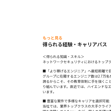
もっと見る
得られる経験・キャリアパス
＜得られる知識・スキル＞

ネットワークセキュリティにおけるトップクラ
■「より稼げるエンジニア」へ最短距離で目
グループに在籍するエンジニア数は2.7万名を
誇るからこそ、その教育体制に手を抜くこ
り組んでいます。直近では、ハイエンドな
います。
■ 豊富な案件で多様なキャリアを選択可能

当社では、業界トップクラスの大手クライア