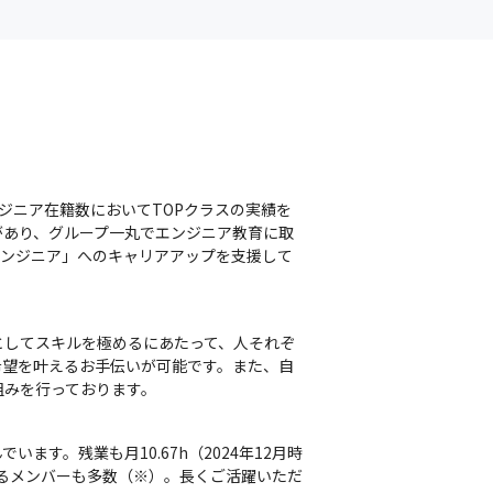
エンジニア在籍数においてTOPクラスの実績を
があり、グループ一丸でエンジニア教育に取
エンジニア」へのキャリアアップを支援して
としてスキルを極めるにあたって、人それぞ
希望を叶えるお手伝いが可能です。また、自
組みを行っております。
す。残業も月10.67h（2024年12月時
するメンバーも多数（※）。長くご活躍いただ