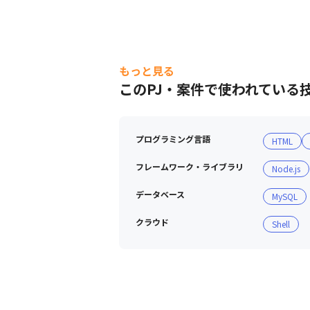
もっと見る
このPJ・案件で使われている
プログラミング言語
HTML
フレームワーク・ライブラリ
Node.js
データベース
MySQL
クラウド
Shell