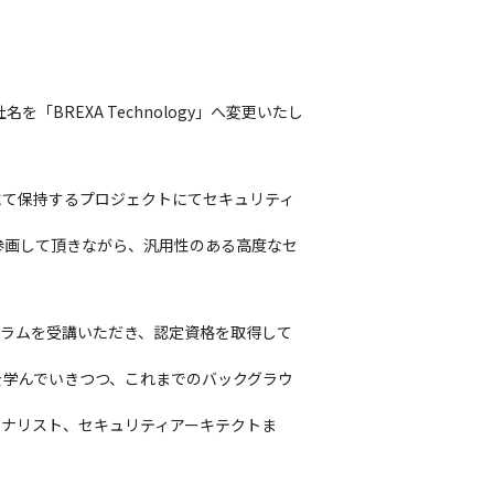
BREXA Technology」へ変更いたし
にて保持するプロジェクトにてセキュリティ
参画して頂きながら、汎用性のある高度なセ
ログラムを受講いただき、認定資格を取得して
を学んでいきつつ、これまでのバックグラウ
アナリスト、セキュリティアーキテクトま