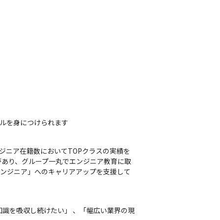
キルを身につけられます
エンジニア在籍数においてTOPクラスの実績を
があり、グループ一丸でエンジニア教育に取
エンジニア」へのキャリアアップを支援して
知識を吸収し続けたい」 、「幅広い業界の現