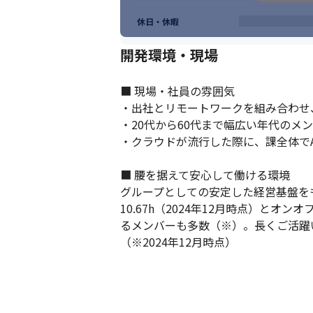
休日・休暇
開発環境・現場
■ 現場・社員の雰囲気

・出社とリモートワークを組み合わせ
・20代から60代まで幅広い年代のメ
・クラウドが流行した際に、課全体でA
■ 腰を据えて安心して働ける環境

グループとしての安定した経営基盤を
10.67h（2024年12月時点）と
るメンバーも多数（※）。長くご活躍
（※2024年12月時点）