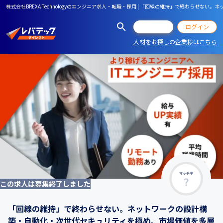
株式会社BREXA Technologyのエンジニア求人・転職・採用 | 「回線の維持」で終わ
会員登録
ログイン
人材をお探しの企業様はこちら
マッチ率
この求人は募集終了しました
「回線の維持」で終わらせない。ネットワークの設計構
築・自動化・次世代セキュリティを極め、市場価値を多層