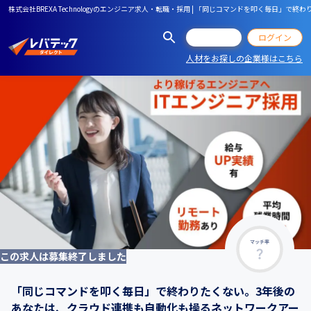
株式会社BREXA Technologyのエンジニア求人・転職・採用 | 「同じコマンドを叩く
会員登録
ログイン
人材をお探しの企業様はこちら
マッチ率
この求人は募集終了しました
「同じコマンドを叩く毎日」で終わりたくない。3年後の
あなたは、クラウド連携も自動化も操るネットワークアー