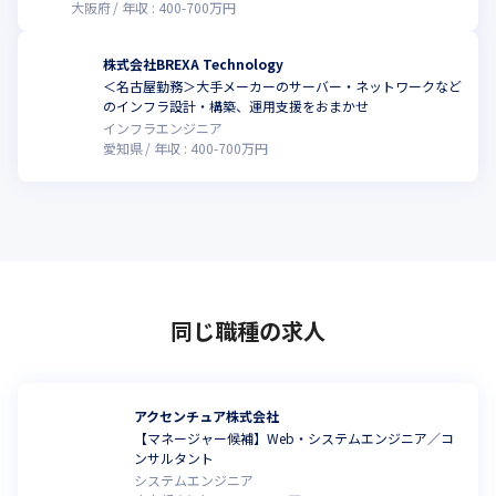
大阪府
年収 :
400
-
700
万円
株式会社BREXA Technology
＜名古屋勤務＞⼤⼿メーカーのサーバー・ネットワークなど
のインフラ設計・構築、運用支援をおまかせ
インフラエンジニア
愛知県
年収 :
400
-
700
万円
同じ職種の求人
アクセンチュア株式会社
【マネージャー候補】Web・システムエンジニア／コ
ンサルタント
システムエンジニア