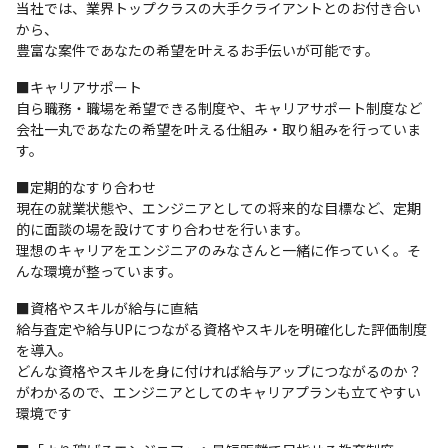
当社では、業界トップクラスの大手クライアントとのお付き合い
から、

豊富な案件であなたの希望を叶えるお手伝いが可能です。
■キャリアサポート

自ら職務・職場を希望できる制度や、キャリアサポート制度など

会社一丸であなたの希望を叶える仕組み・取り組みを行っていま
す。
■定期的なすり合わせ

現在の就業状態や、エンジニアとしての将来的な目標など、定期
的に面談の場を設けてすり合わせを行います。

理想のキャリアをエンジニアのみなさんと一緒に作っていく。そ
んな環境が整っています。
■資格やスキルが給与に直結

給与査定や給与UPにつながる資格やスキルを明確化した評価制度
を導入。

どんな資格やスキルを身に付ければ給与アップにつながるのか？

がわかるので、エンジニアとしてのキャリアプランも立てやすい
環境です