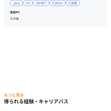
Java
C#
VB.NET
Python
C言語
支給PC
その他
もっと見る
得られる経験・キャリアパス