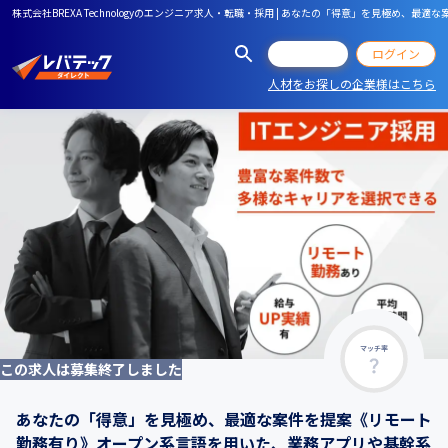
株式会社BREXA Technologyのエンジニア求人・転職・採用 | あなたの「得意」を見
会員登録
ログイン
人材をお探しの企業様はこちら
マッチ率
この求人は募集終了しました
あなたの「得意」を見極め、最適な案件を提案《リモート
勤務有り》オープン系言語を用いた、業務アプリや基幹系