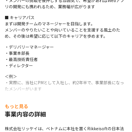
・メンバーの挑戦を後押しする雰囲気で、希望があればWebアプ
リの開発にも携われるため、業務幅が広がります
■ キャリアパス

まずは開発チームのマネージャーを目指します。

メンバーのやりたいことや向いていることを支援する風土のた
め、その後は希望に応じて以下のキャリアを歩めます。
・デリバリーマネージャー

・事業本部長

・最高技術責任者

・ディレクター
＜例＞

・実際に、当社にPMとして入社し、約2年半で、事業部長になっ
たメンバーがいます
もっと見る
事業内容の詳細
株式会社リッケイは、ベトナムに本社を置くRikkeisoftの日本法