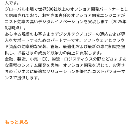
人です。

グローバル市場で世界500社以上のオフショア開発パートナーとし
て信頼されており、お客さま専任のオフショア開発エンジニアが
コスト効率の高いデジタルイノベーションを実現します（2025年
6月時点）。

あらゆる規模のお客さまのデジタルテクノロジーの適応および導
入をサポートするためのパートナーです。ソフトウェアとクラウ
ド資産の効率的な実装、管理、最適化および最新の専門知識を提
供し、お客さまの成長と競争力の向上に貢献します。

金融、製造、小売・EC、物流・ロジスティクス分野などさまざま
な業種のシステム開発を実施。オフショア開発を通じて、お客さ
まのビジネスに最適なソリューションを優れたコストパフォーマ
ンスで提供します。
もっと見る