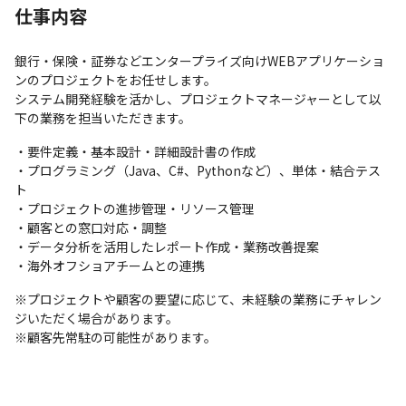
仕事内容
銀行・保険・証券などエンタープライズ向けWEBアプリケーショ
ンのプロジェクトをお任せします。

システム開発経験を活かし、プロジェクトマネージャーとして以
下の業務を担当いただきます。
・要件定義・基本設計・詳細設計書の作成

・プログラミング（Java、C#、Pythonなど）、単体・結合テス
ト

・プロジェクトの進捗管理・リソース管理

・顧客との窓口対応・調整

・データ分析を活用したレポート作成・業務改善提案

・海外オフショアチームとの連携
※プロジェクトや顧客の要望に応じて、未経験の業務にチャレン
ジいただく場合があります。

※顧客先常駐の可能性があります。