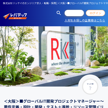
株式会社リッケイのエンジニア求人・転職・採用 | ＜大阪＞■グローバルIT開発プロジェクト
会員登録
ログイン
人材をお探しの企業様はこちら
マッチ率
＜大阪＞■グローバルIT開発プロジェクトマネージャー～
要件定義・設計・開発・テスト＋進捗・リソース管理＜リ