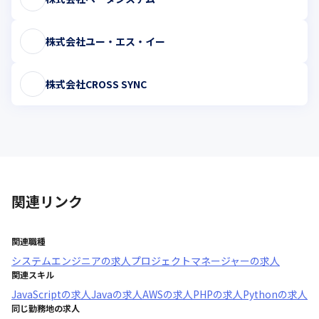
株式会社ユー・エス・イー
株式会社CROSS SYNC
関連リンク
関連職種
システムエンジニア
の求人
プロジェクトマネージャー
の求人
関連スキル
JavaScript
の求人
Java
の求人
AWS
の求人
PHP
の求人
Python
の求人
同じ勤務地の求人