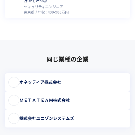
万UPも叶う◎
セキュリティエンジニア
東京都
年収 :
400
-
900
万円
同じ業種の企業
オネッティア株式会社
ＭＥＴＡＴＥＡＭ株式会社
株式会社ユニゾンシステムズ