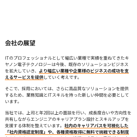
会社の展望
ITのプロフェッショナルとして幅広い業種で実績を重ねてきたキ
ヤノン電子テクノロジーは今後、既存のソリューションビジネス
を拡大していき、
より幅広い業種や企業様のビジネスの成功を支
えるサービスを提供
していく考えです。
そこで、採用においては、さらに高品質なソリューションを提供
するため、業務知識とITスキルを持った新しい仲間を必要として
います。
当社では、上司と年2回以上の面談を行い、成長度合いや方向性を
共有しながらエンジニアのキャリアプラン設計とスキルアップを
支援する体制を整えています。
社内のキャリアパスを可視化した
「社内資格認定制度」や、各種資格取得に無料で挑戦できる制度