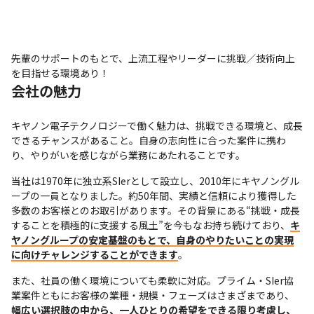
先輩のサポートのもとで、上流工程やリーダーに挑戦／技術向上
を目指せる環境あり！
会社の魅力
キヤノン電子テクノロジーで働く魅力は、挑戦できる環境と、成長
できるチャンスがあること。自身の志向性に合った案件に携わ
り、やりがいを感じながら業務にあたれることです。
当社は1970年に独立系SIerとして設立し、2010年にキヤノングル
ープの一員となりました。約50年間、実績と信頼により獲得した
多数のお客様とのお取引があります。その背景にある“挑戦・成長
することを積極的に支援する風土”を今もなお持ち続けており、
キ
ヤノングループの安定基盤のもとで、自身のやりたいことの実現
に向けチャレンジすることができます
。
また、社員の働く環境についても柔軟に対応。プライム・SIer協
業案件ともにお客様の業種・規模・フェーズはさまざまであり、
幅広い選択肢の中から、一人ひとりの希望をできる限り考慮し、