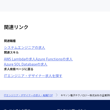
関連リンク
関連職種
システムエンジニア
の求人
関連スキル
AWS Lambda
の求人
Azure Functions
の求人
Azure SQL Database
の求人
求人検索ページに戻る
ITエンジニア・デザイナー求人を探す
ITエンジニア・デザイナーの求人・転職TOP
キヤノン電子テクノロジー株式会社の企業詳