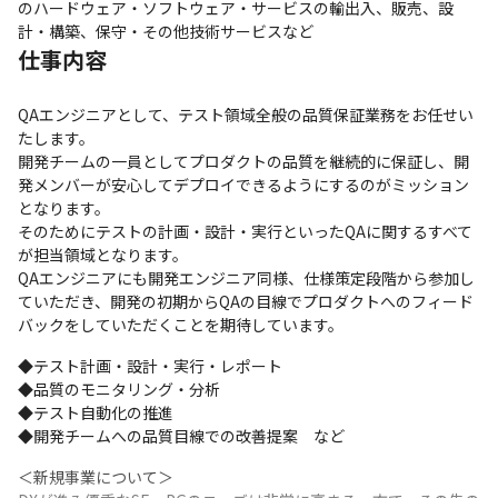
のハードウェア・ソフトウェア・サービスの輸出入、販売、設
計・構築、保守・その他技術サービスなど
仕事内容
QAエンジニアとして、テスト領域全般の品質保証業務をお任せい
たします。

開発チームの一員としてプロダクトの品質を継続的に保証し、開
発メンバーが安心してデプロイできるようにするのがミッション
となります。

そのためにテストの計画・設計・実行といったQAに関するすべて
が担当領域となります。

QAエンジニアにも開発エンジニア同様、仕様策定段階から参加し
ていただき、開発の初期からQAの目線でプロダクトへのフィード
バックをしていただくことを期待しています。
◆テスト計画・設計・実行・レポート

◆品質のモニタリング・分析

◆テスト自動化の推進

◆開発チームへの品質目線での改善提案　など
＜新規事業について＞
