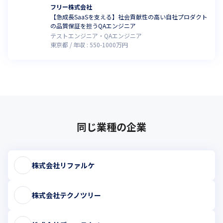
フリー株式会社
【急成長SaaSを支える】社会貢献性の高い自社プロダクト
の品質保証を担うQAエンジニア
テストエンジニア・QAエンジニア
東京都
年収 :
550
-
1000
万円
同じ業種の企業
株式会社リファルケ
株式会社テクノツリー