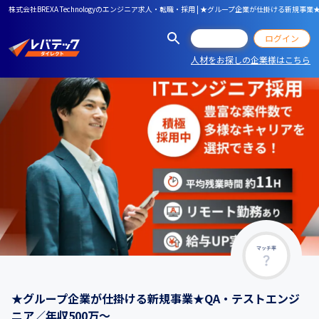
株式会社BREXA Technologyのエンジニア求人・転職・採用 | ★グループ企業が仕掛ける新規事
会員登録
ログイン
人材をお探しの企業様はこちら
マッチ率
★グループ企業が仕掛ける新規事業★QA・テストエンジ
ニア／年収500万～