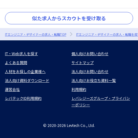
似た求人からスカウトを受け取る
ITエンジニア・デザイナーの求人・転職TOP
ITエンジニア・デザイナーの求人・転職を探
IT・Web求人を探す
個人向けお問い合わせ
よくある質問
サイトマップ
人材をお探しの企業様へ
法人向けお問い合わせ
法人向け資料ダウンロード
法人向けお役立ち資料一覧
運営会社
利用規約
レバテックID利用規約
レバレジーズグループ・プライバシ
ーポリシー
©
2020-2026
Levtech Co., Ltd.