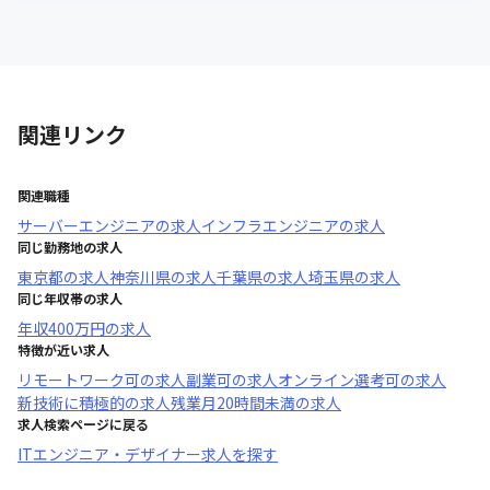
関連リンク
関連職種
サーバーエンジニア
の求人
インフラエンジニア
の求人
同じ勤務地の求人
東京都
の求人
神奈川県
の求人
千葉県
の求人
埼玉県
の求人
同じ年収帯の求人
年収
400万円
の求人
特徴が近い求人
リモートワーク可
の求人
副業可
の求人
オンライン選考可
の求人
新技術に積極的
の求人
残業月20時間未満
の求人
求人検索ページに戻る
ITエンジニア・デザイナー求人を探す