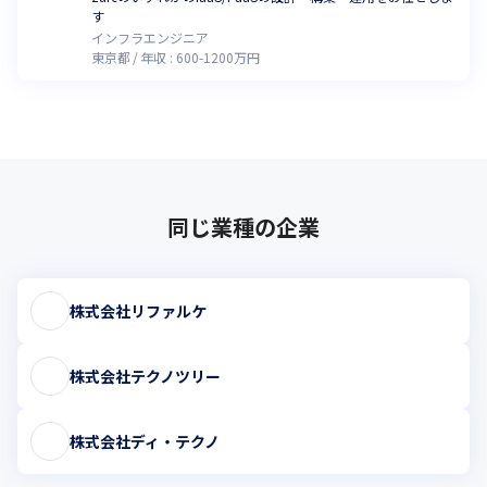
す
インフラエンジニア
東京都
年収 :
600
-
1200
万円
同じ業種の企業
株式会社リファルケ
株式会社テクノツリー
株式会社ディ・テクノ