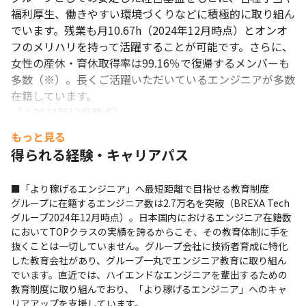
福利厚生、働きやすい環境づくりなどに積極的に取り組ん
でいます。残業も月10.67h（2024年12月時点）とオンオ
フのメリハリを持って活躍することが可能です。さらに、
女性の産休・育休取得率は99.16％で復帰するメンバーも
多数（※）。長くご活躍いただいているエンジニアが多数
在籍しています。

（※2024年12月時点）
もっと見る
得られる経験・キャリアパス
■「より稼げるエンジニア」へ最短距離で目指せる教育制度

グループに在籍するエンジニア数は2.7万名を突破（BREXA Tech
グループ2024年12月時点）。日本国内におけるエンジニア在籍数
においてTOPクラスの実績を誇るからこそ、その教育体制に手を
抜くことは一切していません。グループ会社に技術者育成に特化
した教育会社があり、グループ一丸でエンジニア教育に取り組ん
でいます。直近では、ハイエンドなエンジニアを輩出するための
教育制度に取り組んでおり、「より稼げるエンジニア」へのキャ
リアアップを支援しています。