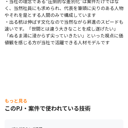
・当社の理念である“圧倒的な差別化”は案件だけではな
く、当然社員にも求められ、代表を筆頭に尖りのある人物
やそれを是とする人間のみで構成しています

・出る杭は伸ばす文化なので当然ながら昇進のスピードも
速いです。「世間とは違う大きなことを成し遂げたい」
「ぬるま湯に浸からず尖っていきたい」といった視点に価
値観を感じる方が当社で活躍できる人材モデルです
もっと見る
このPJ・案件で使われている技術