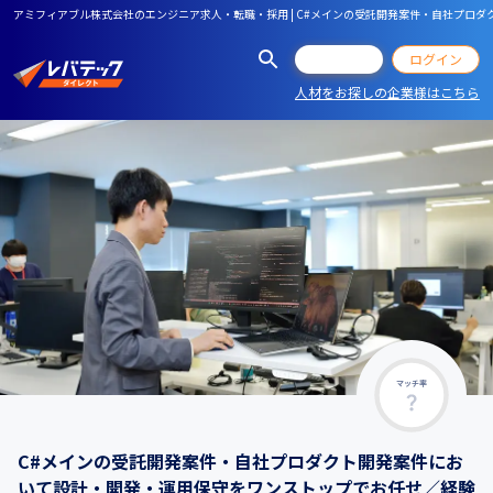
アミフィアブル株式会社のエンジニア求人・転職・採用 | C#メインの受託開発案件・自社プ
会員登録
ログイン
人材をお探しの企業様はこちら
マッチ率
C#メインの受託開発案件・自社プロダクト開発案件にお
いて設計・開発・運用保守をワンストップでお任せ／経験