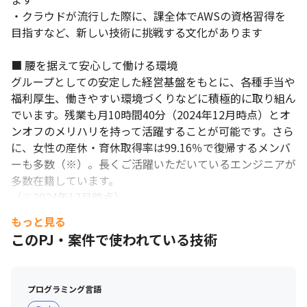
・クラウドが流行した際に、課全体でAWSの資格習得を
目指すなど、新しい技術に挑戦する文化があります 

■ 腰を据えて安心して働ける環境

グループとしての安定した経営基盤をもとに、各種手当や
福利厚生、働きやすい環境づくりなどに積極的に取り組ん
でいます。残業も月10時間40分（2024年12月時点）とオ
ンオフのメリハリを持って活躍することが可能です。さら
に、女性の産休・育休取得率は99.16％で復帰するメンバ
ーも多数（※）。長くご活躍いただいているエンジニアが
多数在籍しています。

（※2024年12月時点）
もっと見る
このPJ・案件で使われている技術
プログラミング言語