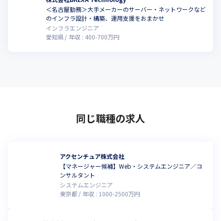
＜名古屋勤務＞⼤⼿メーカーのサーバー・ネットワークなど
のインフラ設計・構築、運用支援をおまかせ
インフラエンジニア
愛知県
年収 :
400
-
700
万円
同じ職種の求人
アクセンチュア株式会社
【マネージャー候補】Web・システムエンジニア／コ
ンサルタント
システムエンジニア
東京都
年収 :
1000
-
2500
万円