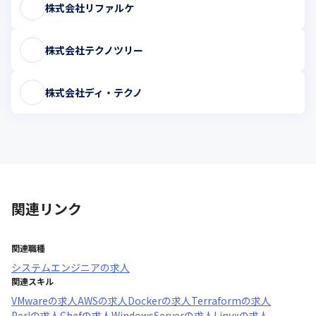
株式会社リファルケ
株式会社テクノツリー
株式会社ディ・テクノ
関連リンク
関連職種
システムエンジニア
の求人
関連スキル
VMware
の求人
AWS
の求人
Docker
の求人
Terraform
の求人
Perl
の求人
Chef
の求人
WindowsServer
の求人
Linux
の求人