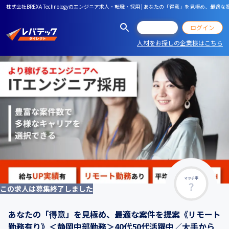
株式会社BREXA Technologyのエンジニア求人・転職・採用 | あなたの「得意」を
会員登録
ログイン
人材をお探しの企業様はこちら
マッチ率
この求人は募集終了しました
あなたの「得意」を見極め、最適な案件を提案《リモート
勤務有り》＜静岡中部勤務＞40代50代活躍中／大手から