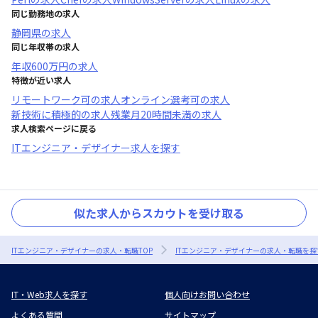
同じ勤務地の求人
静岡県
の求人
同じ年収帯の求人
年収
600万円
の求人
特徴が近い求人
リモートワーク可
の求人
オンライン選考可
の求人
新技術に積極的
の求人
残業月20時間未満
の求人
求人検索ページに戻る
ITエンジニア・デザイナー求人を探す
似た求人からスカウトを受け取る
ITエンジニア・デザイナーの求人・転職TOP
ITエンジニア・デザイナーの求人・転職を探
IT・Web求人を探す
個人向けお問い合わせ
よくある質問
サイトマップ