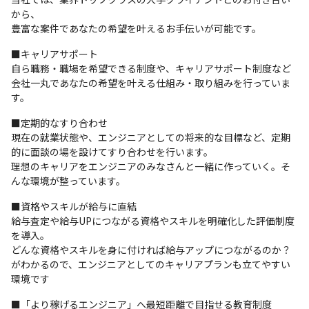
から、

豊富な案件であなたの希望を叶えるお手伝いが可能です。
■キャリアサポート

自ら職務・職場を希望できる制度や、キャリアサポート制度など

会社一丸であなたの希望を叶える仕組み・取り組みを行っていま
す。
■定期的なすり合わせ

現在の就業状態や、エンジニアとしての将来的な目標など、定期
的に面談の場を設けてすり合わせを行います。

理想のキャリアをエンジニアのみなさんと一緒に作っていく。そ
んな環境が整っています。
■資格やスキルが給与に直結

給与査定や給与UPにつながる資格やスキルを明確化した評価制度
を導入。

どんな資格やスキルを身に付ければ給与アップにつながるのか？

がわかるので、エンジニアとしてのキャリアプランも立てやすい
環境です
■「より稼げるエンジニア」へ最短距離で目指せる教育制度
