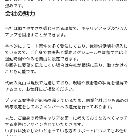
強みです。
会社の魅力
当社は働きやすさを感じられる環境で、キャリアアップ及び収入
アップを目指すことができます。
基本的にリモート案件を多く受注しており、裁量労働制を導入し
ているので、ご自身で参画先と業務スケジュールを調整すれば出
退勤時間や休みを自由に設定できます。

参画先に要望を伝えにくい場合は会社が相談に乗り、働きかける
ことも可能です。
代表の丸山は現役で活躍しており、現場や技術者の状況を理解で
きるので、お気軽にご相談ください。 
プライム案件率が80%を超えているため、同業他社よりも高めの
給与設定をしておりメンバーへの還元を行っております。
また、ご自身の希望キャリアを第一に考えておりなるべくマッチ
する案件にアサインさせていただきます。

いずれは独立したいと思っている方のサポートについてもお任せ