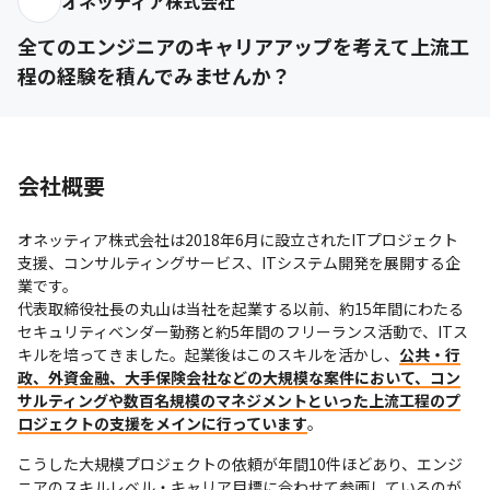
オネッティア株式会社
全てのエンジニアのキャリアアップを考えて上流工
程の経験を積んでみませんか？
会社概要
オネッティア株式会社は2018年6月に設立されたITプロジェクト
支援、コンサルティングサービス、ITシステム開発を展開する企
業です。

代表取締役社長の丸山は当社を起業する以前、約15年間にわたる
セキュリティベンダー勤務と約5年間のフリーランス活動で、ITス
キルを培ってきました。起業後はこのスキルを活かし、
公共・行
政、外資金融、大手保険会社などの大規模な案件において、コン
サルティングや数百名規模のマネジメントといった上流工程のプ
ロジェクトの支援をメインに行っています
。
こうした大規模プロジェクトの依頼が年間10件ほどあり、エンジ
ニアのスキルレベル・キャリア目標に合わせて参画しているのが