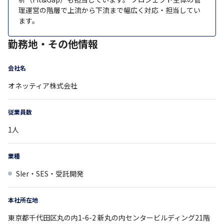
理運営の階層で上流から下流まで幅広く対応・担当してい
ます。
勤務地・その他情報
会社名
オネッティア株式会社
従業員数
1
人
業種
SIer・SES・受託開発
本社所在地
東京都
千代田区丸の内1-6-2
新丸の内センタービルディング21階