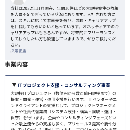
当社は2022年11月現在、年間10件ほどの大規模案件の依頼
を人員不足で断っている状況にあります。入社された方に
は、スキルに応じて参画先を選び、成長・キャリアアップ
を目指してもらいたいと思っています。オネッティアでのキ
ャリアアップはもちろんですが、将来的にフリーランスと
して独立したい方も歓迎していますので、ぜひご検討くだ
さい。
採用担当
事業内容
ITプロジェクト支援・コンサルティング事業
大規模ITプロジェクト（数億円から数百億円規模まで）の
提案・開発・運営・運用支援を行います。 ITベンダーやエ
ンドクライアントの支援として、プロジェクトマネージメ
ントや社員代替業務（システム設計・構築・試験・運用・
保守）を行います。 企画やコンサルティングフェーズとい
った最上流からの支援も多く、プリセールス提案や要件分
析（Fit&Gap）も担当しています。 プロジェクト全体の管