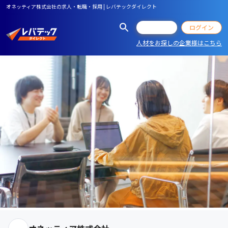
オネッティア株式会社の求人・転職・採用 | レバテックダイレクト
会員登録
ログイン
人材をお探しの企業様はこちら