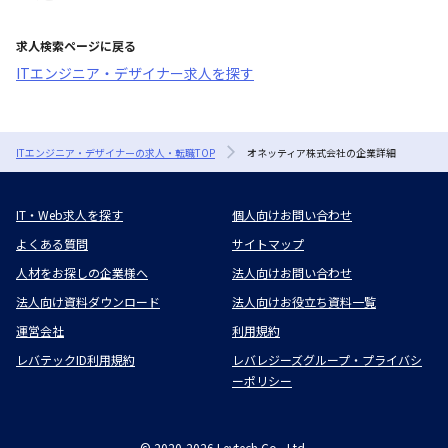
求人検索ページに戻る
ITエンジニア・デザイナー求人を探す
ITエンジニア・デザイナーの求人・転職TOP
オネッティア株式会社の企業詳細
IT・Web求人を探す
個人向けお問い合わせ
よくある質問
サイトマップ
人材をお探しの企業様へ
法人向けお問い合わせ
法人向け資料ダウンロード
法人向けお役立ち資料一覧
運営会社
利用規約
レバテックID利用規約
レバレジーズグループ・プライバシ
ーポリシー
©
2020-2026
Levtech Co., Ltd.