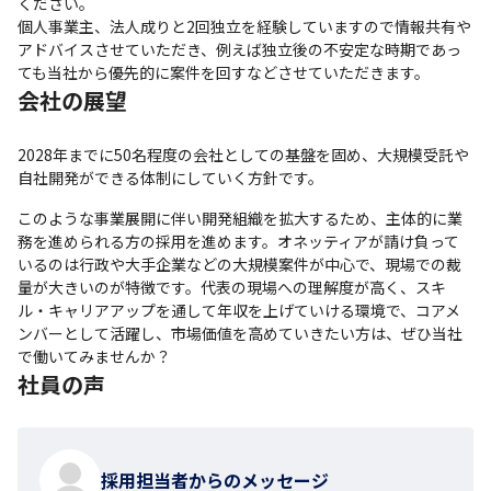
ください。

個人事業主、法人成りと2回独立を経験していますので情報共有や
アドバイスさせていただき、例えば独立後の不安定な時期であっ
ても当社から優先的に案件を回すなどさせていただきます。
会社の展望
2028年までに50名程度の会社としての基盤を固め、大規模受託や
自社開発ができる体制にしていく方針です。
このような事業展開に伴い開発組織を拡大するため、主体的に業
務を進められる方の採用を進めます。オネッティアが請け負って
いるのは行政や大手企業などの大規模案件が中心で、現場での裁
量が大きいのが特徴です。代表の現場への理解度が高く、スキ
ル・キャリアアップを通して年収を上げていける環境で、コアメ
ンバーとして活躍し、市場価値を高めていきたい方は、ぜひ当社
で働いてみませんか？
社員の声
採用担当者からのメッセージ