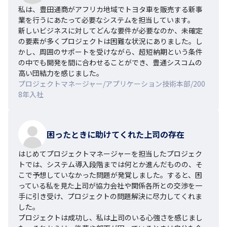
私は、豊田通商がアフリカ地域でトヨタ車を販売する新事
業を行うにあたって必要なシステムを担当しています。

新しいビジネスに対してどんな要件が必要なのか、未確定
の要素が多くプロジェクトは困難な状況にありました。し
かし、周囲のサポートを受けながら、超短納期という条件
の中でも開発を間に合わせることができ、豊通シスコムの
高い団結力を感じました。
プロジェクトマネージャー/アプリケーション技術本部/200
8年入社
困ったときに助けてくれた上司の存在
はじめてプロジェクトマネージャーを担当したプロジェク
トでは、システム導入段階までは何とか進んだものの、そ
こで予想していなかった問題が発覚しました。すると、困
っている私を見た上司が協力会社や関係各所との交渉を一
手に引き受け、プロジェクトの問題解決に尽力してくれま
した。

プロジェクトは成功し、私は上司のいる心強さを感じまし