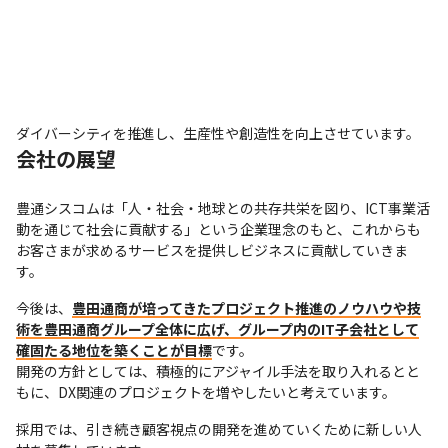
ダイバーシティを推進し、生産性や創造性を向上させています。
会社の展望
豊通シスコムは「人・社会・地球との共存共栄を図り、ICT事業活
動を通じて社会に貢献する」という企業理念のもと、これからも
お客さまが求めるサービスを提供しビジネスに貢献していきま
す。
今後は、
豊田通商が培ってきたプロジェクト推進のノウハウや技
術を豊田通商グループ全体に広げ、グループ内のIT子会社として
確固たる地位を築くことが目標
です。

開発の方針としては、積極的にアジャイル手法を取り入れるとと
もに、DX関連のプロジェクトを増やしたいと考えています。
採用では、引き続き顧客視点の開発を進めていくために新しい人