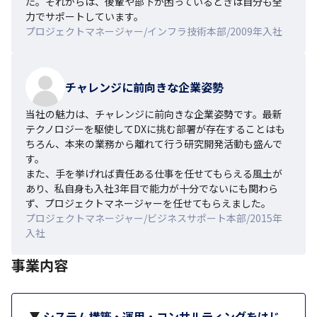
た。それからは、後輩や部下が困っているときは自分も全
力でサポートしています。
プロジェクトマネージャー/インフラ技術本部/2009年入社
チャレンジに前向きな企業姿勢
当社の魅力は、チャレンジに前向きな企業姿勢です。最新
テクノロジーを駆使してDXに挑む部署が存在することはも
ちろん、本来の業務から離れて行う研究開発活動も盛んで
す。

また、手を挙げれば責任ある仕事を任せてもらえる風土が
あり、私自身も入社3年目で能力が十分でないにも関わら
ず、プロジェクトマネージャーを任せてもらえました。
プロジェクトマネージャー/ビジネスサポート本部/2015年
入社
事業内容
システム構築・運用・コンサルティングをはじ