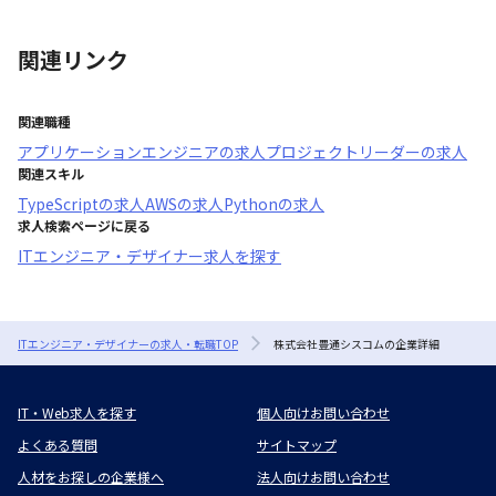
関連リンク
関連職種
アプリケーションエンジニア
の求人
プロジェクトリーダー
の求人
関連スキル
TypeScript
の求人
AWS
の求人
Python
の求人
求人検索ページに戻る
ITエンジニア・デザイナー求人を探す
ITエンジニア・デザイナーの求人・転職TOP
株式会社豊通シスコムの企業詳細
IT・Web求人を探す
個人向けお問い合わせ
よくある質問
サイトマップ
人材をお探しの企業様へ
法人向けお問い合わせ