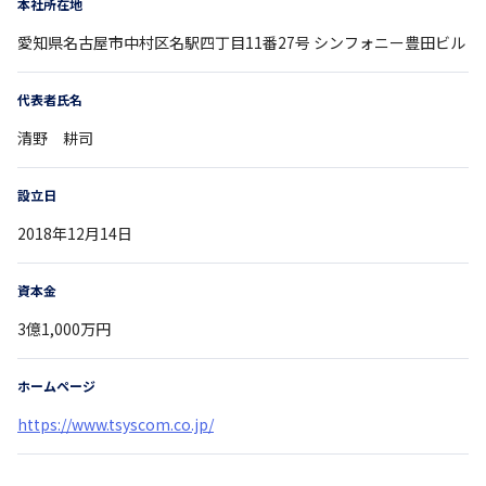
本社所在地
愛知県
名古屋市中村区名駅四丁目11番27号
シンフォニー豊田ビル
代表者氏名
清野 耕司
設立日
2018年12月14日
資本金
3億1,000万円
ホームページ
https://www.tsyscom.co.jp/