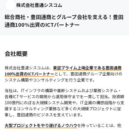
株式会社豊通シスコム
総合商社・豊田通商とグループ会社を支える！豊田
通商100%出資のICTパートナー
会社概要
株式会社豊通シスコムは、
東証プライム上場企業である豊田通商
100％出資のICTパートナー
として、豊田通商グループ企業向けの
システム構築やコンサルティングを行う企業です。
当社は、ITインフラの構築や基幹システムおよび業務システム・
各種ICTサービスの開発から運用保守までを一貫して担当。投資額
100億円にのぼる大規模システム開発や、IT企画の構想段階から支
援するコンサルティング業務など多くの大規模プロジェクトに従
事し、豊田通商のビジネスを支えています。
大型プロジェクトをやり遂げるノウハウ
を持っていることは、他