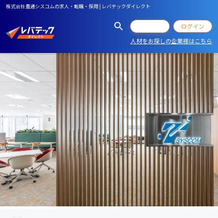
株式会社豊通シスコムの求人・転職・採用 | レバテックダイレクト
会員登録
ログイン
人材をお探しの企業様はこちら