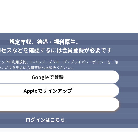
想定年収、待遇・福利厚生、
ロセスなどを確認するには会員登録が必要です
ックID利用規約
、
レバレジーズグループ・プライバシーポリシー
をご確
いただける場合は会員登録へお進みください。
Googleで登録
Appleでサインアップ
メールアドレスで登録
ログインはこちら