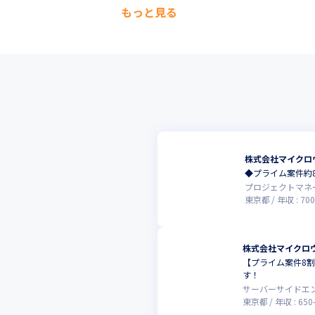
もっと見る
株式会社マイクロ
◆プライム案件約
プロジェクトマネ
東京都
年収 :
700
株式会社マイクロ
【プライム案件8
す！
サーバーサイドエ
東京都
年収 :
650