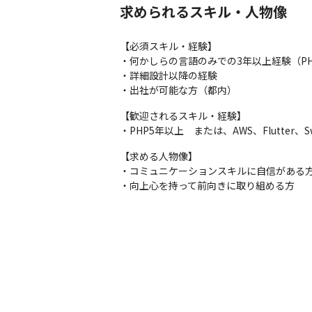
求められるスキル・人物像
【必須スキル・経験】

・何かしらの言語のみでの3年以上経験（PHP
・詳細設計以降の経験

・出社が可能な方（都内）
【歓迎されるスキル・経験】

・PHP5年以上　または、AWS、Flutter、S
【求める人物像】

・コミュニケーションスキルに自信がある方
・向上心を持って前向きに取り組める方