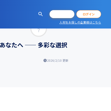
会員登録
ログイン
人材をお探しの企業様はこちら
マッチ率
あなたへ —— 多彩な選択
2026/2/10
更新