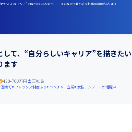
“自分らしいキャリア”を描きたいあなたへ —— 多彩な選択肢と成長支援の環境があります
して、“自分らしいキャリア”を描きたい
ります
420-700万円
正社員
ン選考可
フレックス制度あり
ベンチャー企業
女性エンジニアが活躍中