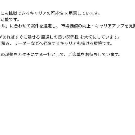
にも挑戦できるキャリアの可能性 を用意しています。

可能です。

ル」に合わせて案件を選定し、 市場価値の向上・キャリアアップを見据
あればすぐに話せる 風通しの良い関係性 を大切にしています。

を積み、リーダーなどへ昇進するキャリアも描ける環境です。
たの理想をカタチにする一社として、ご応募をお待ちしています。