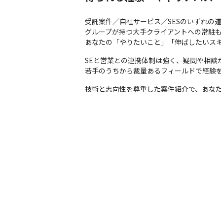
受託案件／自社サービス／SESのいずれの道
グループが持つ大手クライアントへの常駐も
あなたの「やりたいこと」「伸ばしたいスキ
SEと営業との連携体制は強く、疑問や相談が
若手のうちから裁量あるフィールドで経験
技術と志向性を尊重した案件紹介で、あな