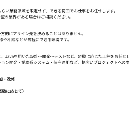
もらい業務領域を限定せず、できる範囲でお仕事をお任せします。

希望の業界がある場合はご相談ください。
方的にアサイン先を決めることはありません。

標や相談などが気軽にできる環境です。
、Javaを用いた設計〜開発〜テストなど、経験に応じた工程をお任せし
ション開発・業務系システム・保守運用など、幅広いプロジェクトへの