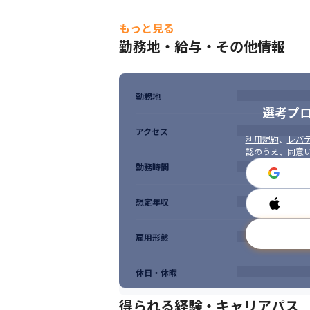
もっと見る
勤務地・給与・その他情報
勤務地
選考プ
アクセス
利用規約
、
レバテ
認のうえ、同意
勤務時間
想定年収
雇用形態
休日・休暇
得られる経験・キャリアパス