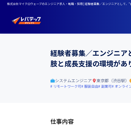
株式会社マイクロウェーブのエンジニア求人・転職・採用 | 経験者募集／エンジニアとして、
経験者募集／エンジニアと
肢と成長支援の環境があ
システムエンジニア
東京都（渋谷駅）
リモートワーク可
服装自由
副業可
オンライ
仕事内容