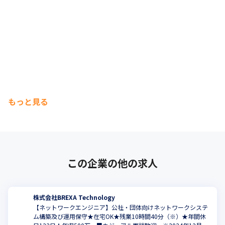
もっと見る
この企業の他の求人
株式会社BREXA Technology
【ネットワークエンジニア】公社・団体向けネットワークシステ
ム構築及び運用保守★在宅OK★残業10時間40分（※）★年間休