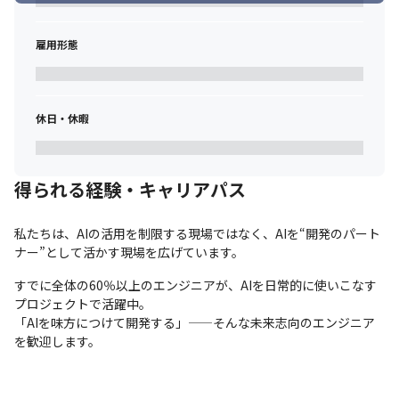
雇用形態
休日・休暇
得られる経験・キャリアパス
私たちは、AIの活用を制限する現場ではなく、AIを“開発のパート
ナー”として活かす現場を広げています。
すでに全体の60％以上のエンジニアが、AIを日常的に使いこなす
プロジェクトで活躍中。

「AIを味方につけて開発する」——そんな未来志向のエンジニア
を歓迎します。