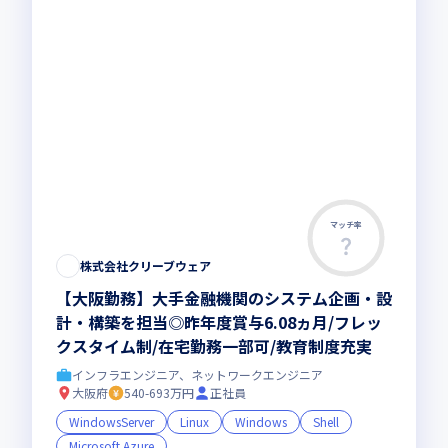
マッチ率
株式会社クリーブウェア
【大阪勤務】大手金融機関のシステム企画・設
計・構築を担当◎昨年度賞与6.08ヵ月/フレッ
クスタイム制/在宅勤務一部可/教育制度充実
インフラエンジニア、ネットワークエンジニア
大阪府
540-693万円
正社員
WindowsServer
Linux
Windows
Shell
Microsoft Azure