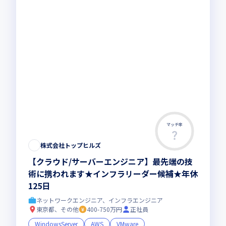
マッチ率
株式会社トップヒルズ
【クラウド/サーバーエンジニア】最先端の技
術に携われます★インフラリーダー候補★年休
125日
ネットワークエンジニア、インフラエンジニア
東京都、その他
400-750万円
正社員
WindowsServer
AWS
VMware