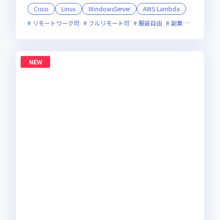
Cisco
Linux
WindowsServer
AWS Lambda
リモートワーク可
フルリモート可
服装自由
副業可
オンラ
NEW