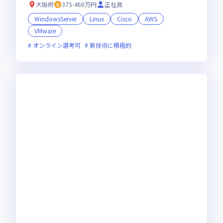
大阪府
375-460万円
正社員
WindowsServer
Linux
Cisco
AWS
VMware
オンライン選考可
新技術に積極的