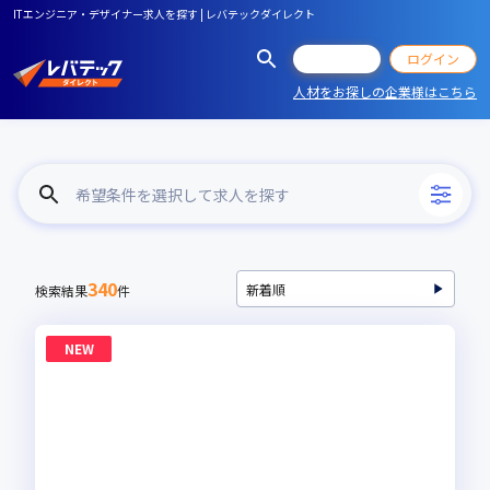
ITエンジニア・デザイナー求人を探す | レバテックダイレクト
会員登録
ログイン
人材をお探しの企業様はこちら
希望条件を選択して求人を探す
340
検索結果
件
NEW