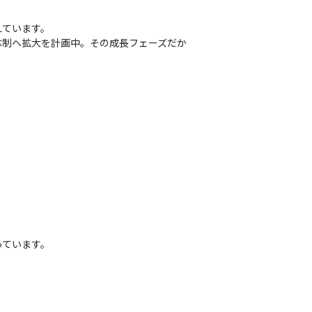
ています。

体制へ拡大を計画中。その成長フェーズだか
ています。
