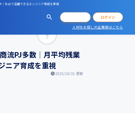
織拡大｜社会で活躍できるエンジニア育成を重視
会員登録
ログイン
人材をお探しの企業様はこちら
マッチ率
高商流PJ多数｜月平均残業
ンジニア育成を重視
2025/10/31
更新