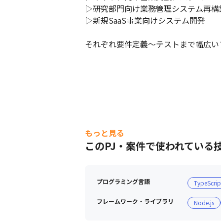
▷研究部門向け業務管理システム再構築
▷新規SaaS事業向けシステム開発

それぞれ要件定義～テストまで幅広い
もっと見る
このPJ・案件で使われている
プログラミング言語
TypeScrip
フレームワーク・ライブラリ
Node.js