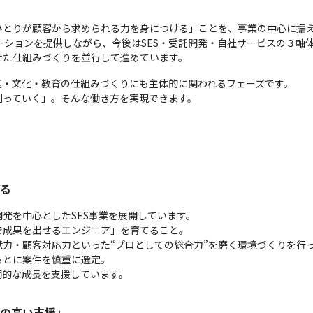
とりが顧客から求められる力を身につける」ことを、事業の中心に据え
ーションを提供しながら、今後はSES・受託開発・自社サービスの３軸
せた仕組みづくりを並行して進めています。
・文化・教育の仕組みづくりにも主体的に関われるフェーズです。

創っていく」。そんな働き方を実現できます。
てる
発を中心としたSES事業を展開しています。

成果を出せるエンジニア」を育てること。

力・顧客対応力といった“プロとしての総合力”を磨く環境づくりを行っ
とに案件を慎重に選定。

期的な成長を支援しています。
質の高い支援」