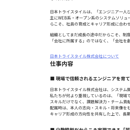
日本トライスタイルは、「エンジニア一人ひ
主にWEB系・オープン系のシステムソリュ
らこそ、社員の育成とキャリア形成に合わ
組織としてまだ成長の途中だからこそ、制度
「会社に所属する」のではなく、「会社を
日本トライスタイル株式会社について
仕事内容
■ 現場で信頼されるエンジニアを育
日本トライスタイル株式会社は、システム開
私たちが何より重視しているのは、「現場で
スキルだけでなく、課題解決力・チーム貢献
配属時は、本人の志向・スキル・将来像をも
キャリア形成の方向性を共有した上で、長
■ 少数精鋭だからこそ実現できる「