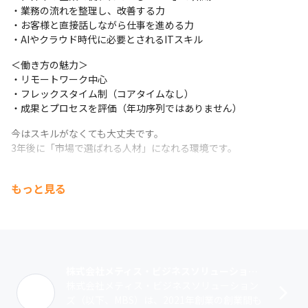
・業務の流れを整理し、改善する力

・お客様と直接話しながら仕事を進める力

・AIやクラウド時代に必要とされるITスキル
＜働き方の魅力＞

・リモートワーク中心

・フレックスタイム制（コアタイムなし）

・成果とプロセスを評価（年功序列ではありません）
今はスキルがなくても大丈夫です。

3年後に「市場で選ばれる人材」になれる環境です。
もっと見る
株式会社メティス・ビジネスソリューションズ
株式会社メティス・ビジネスソリューション
ズ（以下、MBS）は、2021年創業の創業間も