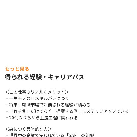
もっと見る
得られる経験・キャリアパス
＜この仕事のリアルなメリット＞

・一生モノのITスキルが身につく

・将来、転職市場で評価される経験が積める

・「作る側」だけでなく「提案する側」にステップアップできる

・20代のうちから上流工程に関われる
＜身につく具体的な力＞

・世界中の企業で使われている「SAP」の知識
