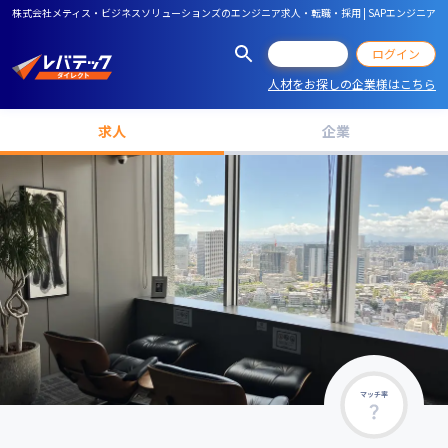
株式会社メティス・ビジネスソリューションズのエンジニア求人・転職・採用 | SAPエンジニア
会員登録
ログイン
人材をお探しの企業様はこちら
求人
企業
マッチ率