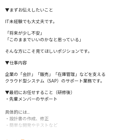
▼まずお伝えしたいこと
IT未経験でも大丈夫です。
「将来が少し不安」

「このままでいいのかなと思っている」
そんな方にこそ見てほしいポジションです。
▼仕事内容
企業の「会計」「販売」「在庫管理」などを支える

クラウド型システム（SAP）のサポート業務です。
▼最初にお任せすること（研修後）

・先輩メンバーのサポート

具体的には...

・設計書の作成、修正

・簡単な開発やテストなど
▼慣れてきたら挑戦できること