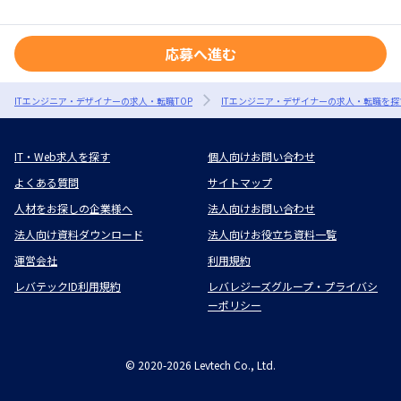
応募へ進む
ITエンジニア・デザイナーの求人・転職TOP
ITエンジニア・デザイナーの求人・転職を探
IT・Web求人を探す
個人向けお問い合わせ
よくある質問
サイトマップ
人材をお探しの企業様へ
法人向けお問い合わせ
法人向け資料ダウンロード
法人向けお役立ち資料一覧
運営会社
利用規約
レバテックID利用規約
レバレジーズグループ・プライバシ
ーポリシー
©
2020-2026
Levtech Co., Ltd.