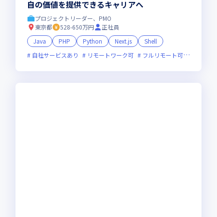
自の価値を提供できるキャリアへ
プロジェクトリーダー、PMO
東京都
528-650万円
正社員
Java
PHP
Python
Next.js
Shell
自社サービスあり
リモートワーク可
フルリモート可
服装自由