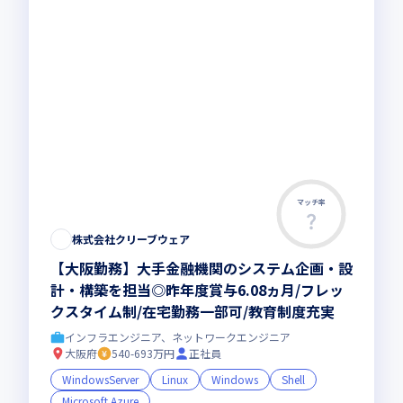
マッチ率
株式会社クリーブウェア
【大阪勤務】大手金融機関のシステム企画・設
計・構築を担当◎昨年度賞与6.08ヵ月/フレッ
クスタイム制/在宅勤務一部可/教育制度充実
インフラエンジニア、ネットワークエンジニア
大阪府
540-693万円
正社員
WindowsServer
Linux
Windows
Shell
Microsoft Azure