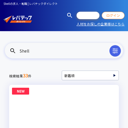
Shellの求人・転職 | レバテックダイレクト
会員登録
ログイン
人材をお探しの企業様はこちら
Shell
33
検索結果
件
NEW