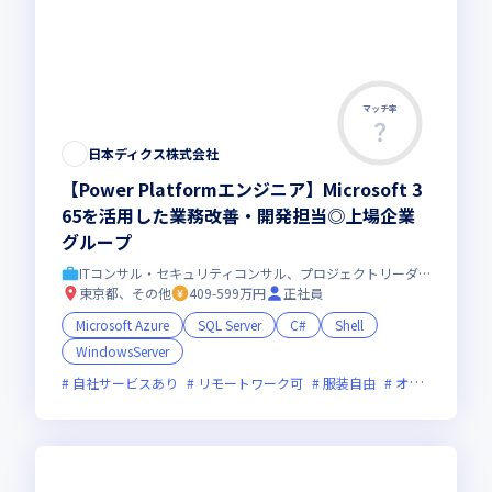
マッチ率
日本ディクス株式会社
【Power Platformエンジニア】Microsoft 3
65を活用した業務改善・開発担当◎上場企業
グループ
ITコンサル・セキュリティコンサル、プロジェクトリーダー
東京都、その他
409-599万円
正社員
Microsoft Azure
SQL Server
C#
Shell
WindowsServer
自社サービスあり
リモートワーク可
服装自由
オンライン選考可