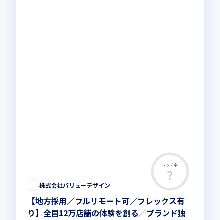
マッチ率
株式会社バリューデザイン
【地方採用／フルリモート可／フレックス有
り】全国12万店舗の体験を創る／ブランド独