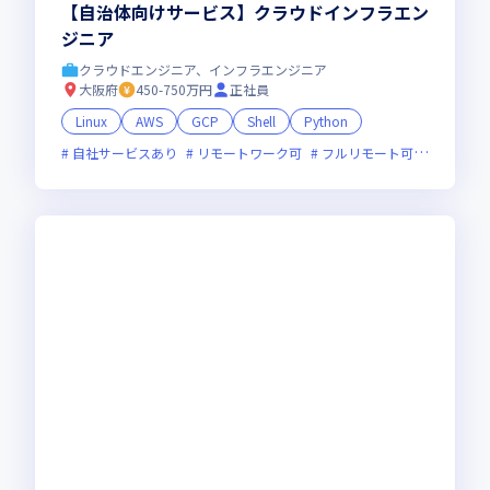
【自治体向けサービス】クラウドインフラエン
ジニア
クラウドエンジニア、インフラエンジニア
大阪府
450-750万円
正社員
Linux
AWS
GCP
Shell
Python
自社サービスあり
リモートワーク可
フルリモート可
服装自由