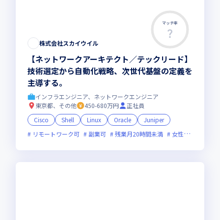
マッチ率
株式会社スカイウイル
【ネットワークアーキテクト／テックリード】
技術選定から自動化戦略、次世代基盤の定義を
主導する。
インフラエンジニア、ネットワークエンジニア
東京都、その他
450-680万円
正社員
Cisco
Shell
Linux
Oracle
Juniper
リモートワーク可
副業可
残業月20時間未満
女性エンジニアが活躍中