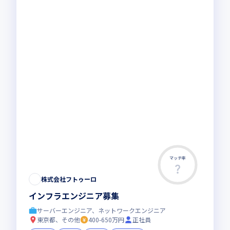
マッチ率
株式会社フトゥーロ
インフラエンジニア募集
サーバーエンジニア、ネットワークエンジニア
東京都、その他
400-650万円
正社員