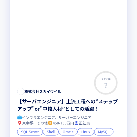
マッチ率
株式会社スカイウイル
【サーバエンジニア】上流工程への”ステップ
アップ”or”中核人材”としての活躍！
インフラエンジニア、サーバーエンジニア
東京都、その他
450-750万円
正社員
SQL Server
Shell
Oracle
Linux
MySQL