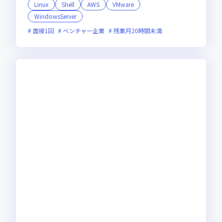
Linux
Shell
AWS
VMware
WindowsServer
面接1回
ベンチャー企業
残業月20時間未満