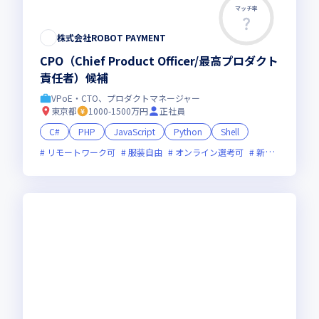
マッチ率
株式会社ROBOT PAYMENT
CPO（Chief Product Officer/最高プロダクト
責任者）候補
VPoE・CTO、プロダクトマネージャー
東京都
1000-1500万円
正社員
C#
PHP
JavaScript
Python
Shell
リモートワーク可
服装自由
オンライン選考可
新規立ち上げ