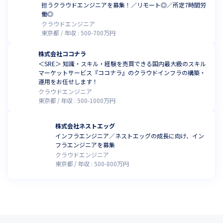
担うクラウドエンジニアを募集！／リモート◎／所定7時間労
働◎
クラウドエンジニア
東京都
年収 :
500
-
700
万円
株式会社ココナラ
＜SRE＞ 知識・スキル・経験を売買できる国内最大級のスキル
マーケットサービス『ココナラ』のクラウドインフラの構築・
運用をお任せします！
クラウドエンジニア
東京都
年収 :
500
-
1000
万円
株式会社ネストエッグ
インフラエンジニア／ネストエッグの成長に向け、イン
フラエンジニアを募集
クラウドエンジニア
東京都
年収 :
500
-
800
万円