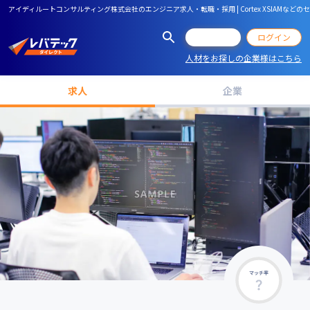
アイディルートコンサルティング株式会社のエンジニア求人・転職・採用 | Cortex XSIA
会員登録
ログイン
人材をお探しの企業様はこちら
求人
企業
マッチ率