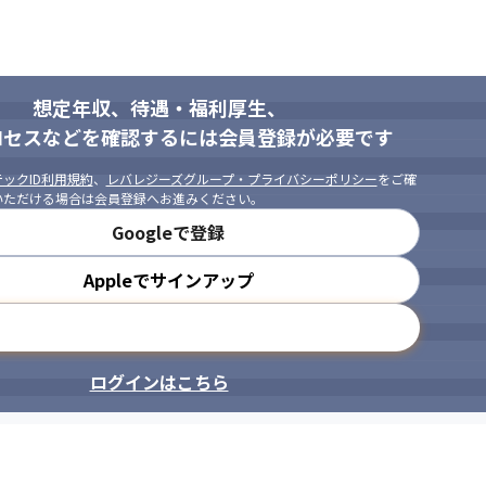
、今後セキュリティ分野でスキルアップしたい方



想定年収、待遇・福利厚生、
ロセスなどを確認するには会員登録が必要です
ックID利用規約
、
レバレジーズグループ・プライバシーポリシー
をご確
いただける場合は会員登録へお進みください。
Googleで登録
Appleでサインアップ
メールアドレスで登録
ログインはこちら