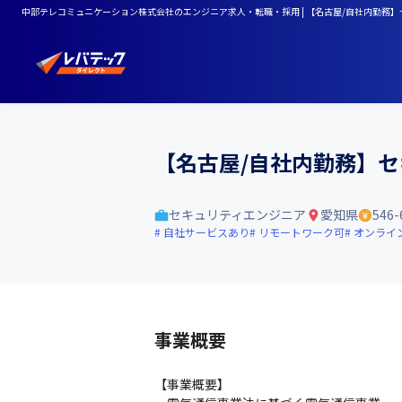
中部テレコミュニケーション株式会社のエンジニア求人・転職・採用 | 【名古屋/自社内勤務】セ
【名古屋/自社内勤務】セ
セキュリティエンジニア
愛知県
546
自社サービスあり
リモートワーク可
オンライ
事業概要
【事業概要】
