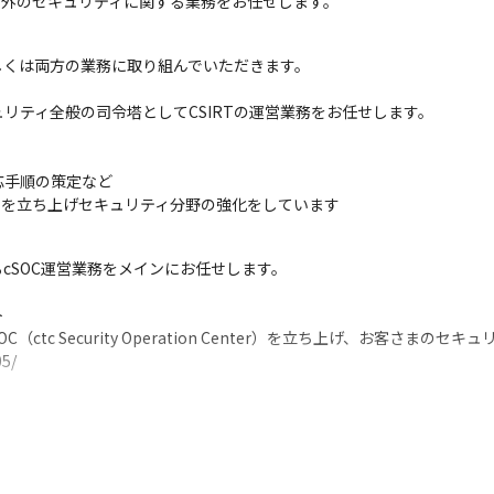
内外のセキュリティに関する業務をお任せします。
くは両方の業務に取り組んでいただきます。

ティ全般の司令塔としてCSIRTの運営業務をお任せします。

手順の策定など

IRTを立ち上げセキュリティ分野の強化をしています
SOC運営業務をメインにお任せします。



（ctc Security Operation Center）を立ち上げ、お客さまの
05/
スの強化を図っていくために募集します。