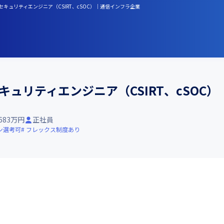
キュリティエンジニア（CSIRT、cSOC）｜通信インフラ企業
キュリティエンジニア（CSIRT、cSOC
-683万円
正社員
ン選考可
フレックス制度あり