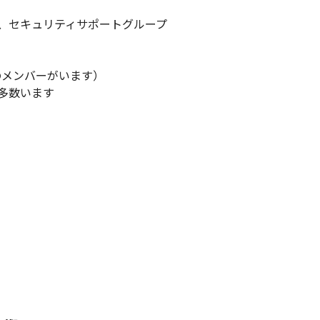
、セキュリティサポートグループ

のメンバーがいます）

多数います