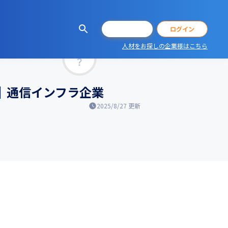
会員登録
ログイン
人材をお探しの企業様はこちら
マッチ率
）｜通信インフラ企業
2025/8/27
更新