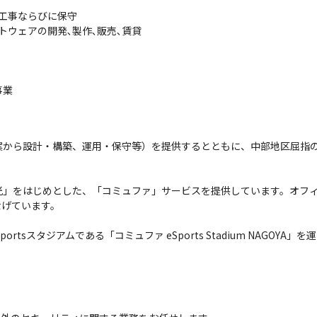
工事ならびに保守

ウェアの開発､製作､販売､賃貸

事業
案から設計・構築、運用・保守等）を提供するとともに、中部地区屈指
光」をはじめとした、「コミュファ」サービスを提供しています。オフ
げています。

tsスタジアムである「コミュファ eSports Stadium NAGOYA」