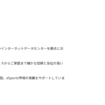
のインターネットデータセンターを拠点にお
ィスからご家庭まで確かな信頼と当社の高い
を運営。eSports市場の発展をサポートしていま