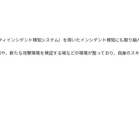
リティインシデント検知システム）を用いたインシデント検知にも取り組
場や、新たな攻撃環境を検証する場などの環境が整っており、自身のス