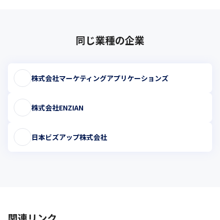
同じ業種の企業
株式会社マーケティングアプリケーションズ
株式会社ENZIAN
日本ビズアップ株式会社
関連リンク