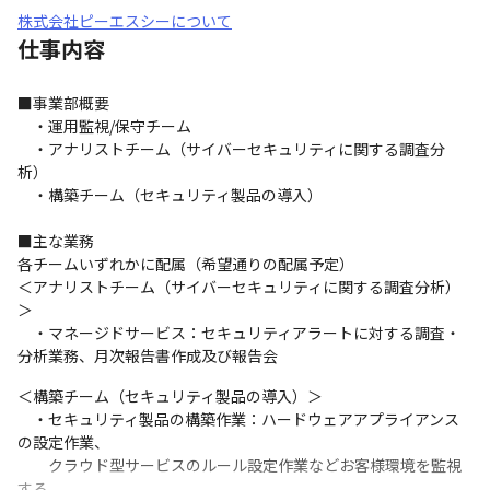
株式会社ピーエスシーについて
仕事内容
■事業部概要

　・運用監視/保守チーム

　・アナリストチーム（サイバーセキュリティに関する調査分
析）

　・構築チーム（セキュリティ製品の導入）

■主な業務

各チームいずれかに配属（希望通りの配属予定）

＜アナリストチーム（サイバーセキュリティに関する調査分析）
＞

　・マネージドサービス：セキュリティアラートに対する調査・
分析業務、月次報告書作成及び報告会
＜構築チーム（セキュリティ製品の導入）＞

　・セキュリティ製品の構築作業：ハードウェアアプライアンス
の設定作業、

　　クラウド型サービスのルール設定作業などお客様環境を監視
する
