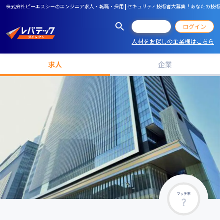
株式会社ピーエスシーのエンジニア求人・転職・採用 | セキュリティ技術者大募集！あなたの技
会員登録
ログイン
人材をお探しの企業様はこちら
求人
企業
マッチ率