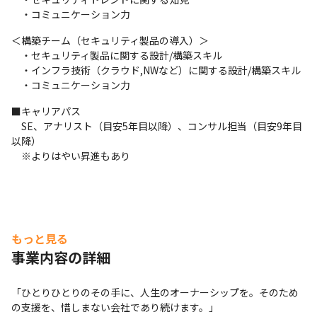
　・コミュニケーション力
＜構築チーム（セキュリティ製品の導入）＞

　・セキュリティ製品に関する設計/構築スキル

　・インフラ技術（クラウド,NWなど）に関する設計/構築スキル

　・コミュニケーション力
■キャリアパス

　SE、アナリスト（目安5年目以降）、コンサル担当（目安9年目
以降）

　※よりはやい昇進もあり
もっと見る
事業内容の詳細
「ひとりひとりのその手に、人生のオーナーシップを。そのため
の支援を、惜しまない会社であり続けます。」