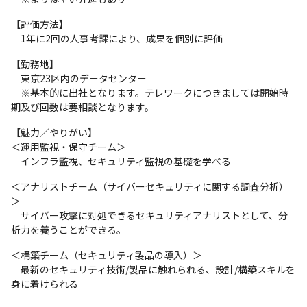
【評価方法】

　1年に2回の人事考課により、成果を個別に評価
【勤務地】

　東京23区内のデータセンター

　※基本的に出社となります。テレワークにつきましては開始時
期及び回数は要相談となります。
【魅力／やりがい】

＜運用監視・保守チーム＞

　インフラ監視、セキュリティ監視の基礎を学べる
＜アナリストチーム（サイバーセキュリティに関する調査分析）
＞

　サイバー攻撃に対処できるセキュリティアナリストとして、分
析力を養うことができる。
＜構築チーム（セキュリティ製品の導入）＞

　最新のセキュリティ技術/製品に触れられる、設計/構築スキルを
身に着けられる