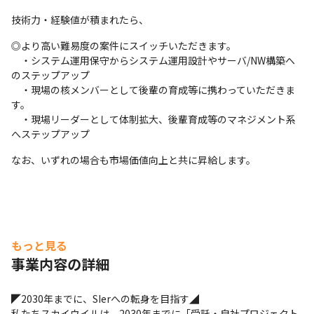
技術力・経験値が積まれたら、
◎より高い難易度の案件にスイッチいただきます。

　・システム運用保守からシステム運用設計やサーバ/NW構築へ
のステップアップ

　・現場の核メンバーとして後輩の育成等に携わっていただきま
す。

　・現場リーダーとして体制拡大、後輩育成等のマネジメント系
へステップアップ
なお、いずれの場合も市場価値向上と共に昇給します。
もっと見る
事業内容の詳細
◤2030年までに、SIerへの転身を目指す◢

私たちスカイウイルは、2030年までに「受託・自社プロジェクト