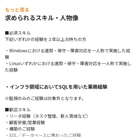
もっと見る
求められるスキル・人物像
■必須スキル

下記いずれかの経験を２年以上お持ちの方
・Windowsにおける運⽤・保守・障害対応を一人称で実施した経
験

・Linuxいずれかにおける運⽤・保守・障害対応を一人称で実施し
た経験
・インフラ領域においてSQLを用いた業務経験
※監視のみのご経験は対象外となります。
■歓迎スキル

・リーダ経験（タスク整理、新人育成など）

・顧客折衝/営業経験

・構築のご経験

・SQL／データベースに携わったご経験
