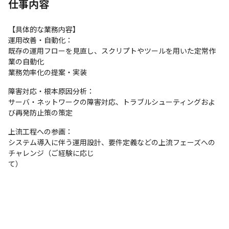
仕事内容
【具体的な業務内容】

運用改善・自動化：

既存の運用フローを見直し、スクリプトやツールを用いた定常作
業の自動化

業務効率化の提案・実装
障害対応・根本原因分析：

サーバ・ネットワークの障害対応、トラブルシューティングおよ
び再発防止策の策定
上流工程への参画：

システム導入に伴う運用設計、要件定義などの上流フェーズへの
チャレンジ（ご経験に応じ

て）