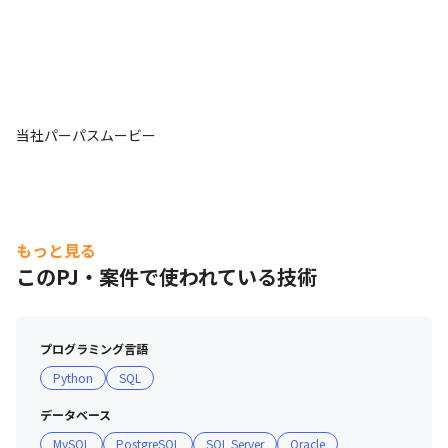
当社パーパスムービー
もっと見る
このPJ・案件で使われている技術
プログラミング言語
Python
SQL
データベース
MySQL
PostgreSQL
SQL Server
Oracle