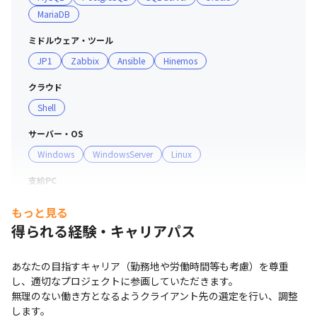
MariaDB
ミドルウェア・ツール
JP1
Zabbix
Ansible
Hinemos
クラウド
Shell
サーバー・OS
Windows
WindowsServer
Linux
支給PC
現場で選択可能（Windows/Mac）
もっと見る
得られる経験・キャリアパス
あなたの目指すキャリア（勤務地や労働時間等も考慮）を尊重
し、適切なプロジェクトに参画していただきます。

無理のない働き方となるようクライアント先の選定を行い、調整
します。