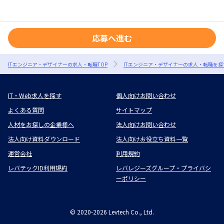
応募へ進む
ITエンジニア・デザイナーの求人・転職TOP
ITエンジニア・デザイナーの求人・転職を探
IT・Web求人を探す
個人向けお問い合わせ
よくある質問
サイトマップ
人材をお探しの企業様へ
法人向けお問い合わせ
法人向け資料ダウンロード
法人向けお役立ち資料一覧
運営会社
利用規約
レバテックID利用規約
レバレジーズグループ・プライバシ
ーポリシー
©
2020-2026
Levtech Co., Ltd.