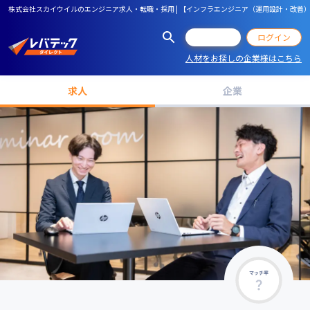
株式会社スカイウイルのエンジニア求人・転職・採用 | 【インフラエンジニア（運用設計・改善
会員登録
ログイン
人材をお探しの企業様はこちら
求人
企業
マッチ率