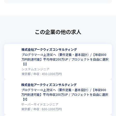
この企業の他の求人
株式会社アークウィズコンサルティング
プログラマー⇒上流SEへ（要件定義・基本設計）/【年収800
万円到達可能】平均年収200万UP / プロジェクトを自由に選択
【ⅰ】
システムエンジニア
東京都
年収 :
450
-
1000
万円
株式会社アークウィズコンサルティング
プログラマー⇒上流SEへ（要件定義・基本設計）/【年収800
万円到達可能】平均年収200万UP / プロジェクトを自由に選択
【Ⅱ】
サーバーサイドエンジニア
東京都
年収 :
600
-
1000
万円