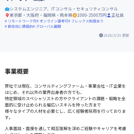
システムエンジニア、ITコンサル・セキュリティコンサル
東京都・大阪府・福岡県・熊本県
1000-2500万円
正社員
リモートワーク可
オンライン選考可
フレックス制度あり
新技術に積極的
グローバル展開
2026/3/25
更新
事業概要
弊社では現在、コンサルティングファーム・事業会社・IT企業を
はじめ、それ以外の業界出身者の方でも、

特定領域のスペシャリストの方やクライアントの課題・戦略を全
面的に受け止められる幅広いスキルを持った方まで

様々なタイプの人材を必要とし、広く経験者採用を行っておりま
す。
人事面談・面接を通して相互理解を深めご経験やキャリアを考慮