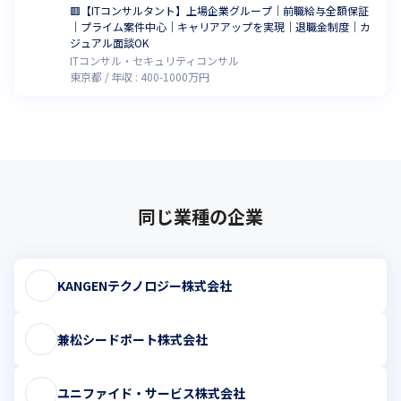
🟥【ITコンサルタント】上場企業グループ｜前職給与全額保証
｜プライム案件中心｜キャリアアップを実現｜退職金制度｜カ
ジュアル面談OK
ITコンサル・セキュリティコンサル
東京都
年収 :
400
-
1000
万円
同じ業種の企業
KANGENテクノロジー株式会社
兼松シードポート株式会社
ユニファイド・サービス株式会社