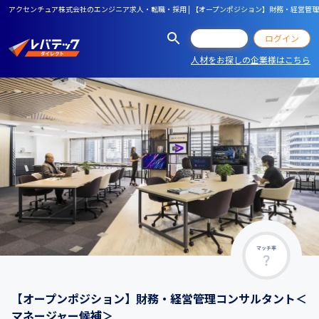
アクセンチュア株式会社のエンジニア求人・転職・採用 | 【オープンポジション】財務・経営管
会員登録
ログイン
人材をお探しの企業様はこちら
マッチ率
【オープンポジション】財務・経営管理コンサルタント＜
マネージャー候補＞