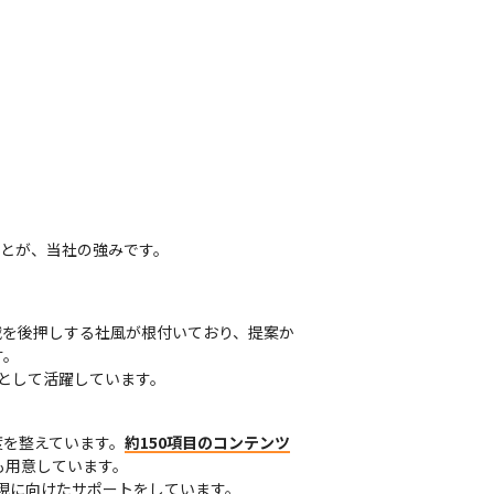
とが、当社の強みです。
戦を後押しする社風が根付いており、提案か
。

として活躍しています。
度を整えています。
約150項目のコンテンツ
用意しています。

現に向けたサポートをしています。