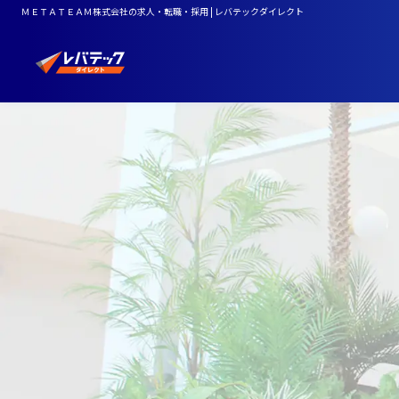
ＭＥＴＡＴＥＡＭ株式会社の求人・転職・採用 | レバテックダイレクト