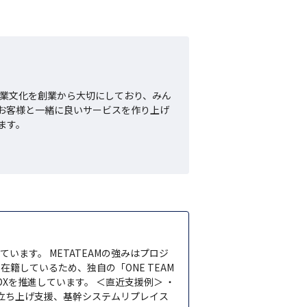
企業文化を創業から大切にしており、みん
お客様と一緒に良いサービスを作り上げ
す。

ています。 METATEAMの強みはプロジ
籍しているため、独自の「ONE TEAM
を推進しています。 ＜直近支援例＞ ・
ト立ち上げ支援、基幹システムリプレイス