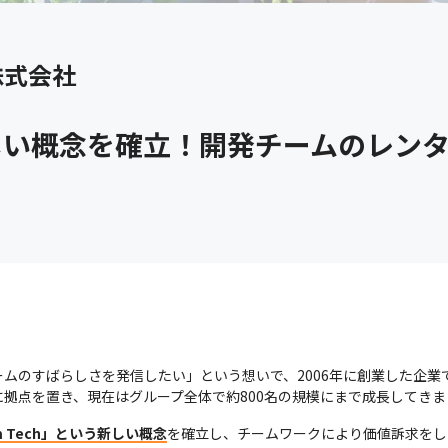
株式会社
う新しい概念を確立！開発チームのレン
ムのすばらしさを発信したい」という想いで、2006年に創業した企業
拠点を置き、現在はグループ全体で約800名の規模にまで成長してき
 Tech」という新しい概念
を確立し、チームワークにより価値訴求をし