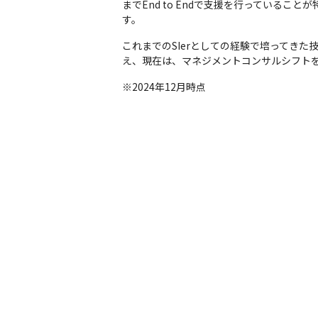
までEnd to Endで支援を行っている
す。
これまでのSIerとしての経験で培ってき
え、現在は、マネジメントコンサルシフトを
※2024年12月時点