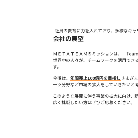
社員の教育に力を入れており、多様なキャ
会社の展望
ＭＥＴＡＴＥＡＭのミッションは、「TeamTech 
世界中の人々が、チームワークを活用できる
す。
今後は、
年間売上100億円を目指し
さまざま
ーツ分野など市場の拡大をしていきたいと
このような展開に伴う事業の拡大に向け、
広く挑戦したい方はぜひご応募ください。