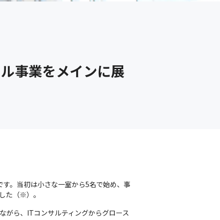
タル事業をメインに展
です。当初は小さな一室から5名で始め、事
ました（※）。
ながら、ITコンサルティングからグロース