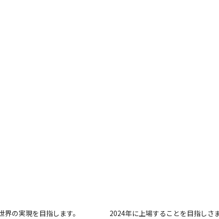
世界の実現を目指します。
2024年に上場することを目指し