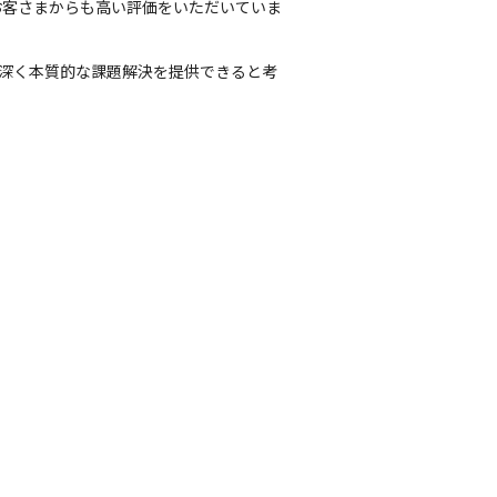
、お客さまからも高い評価をいただいていま
り深く本質的な課題解決を提供できると考