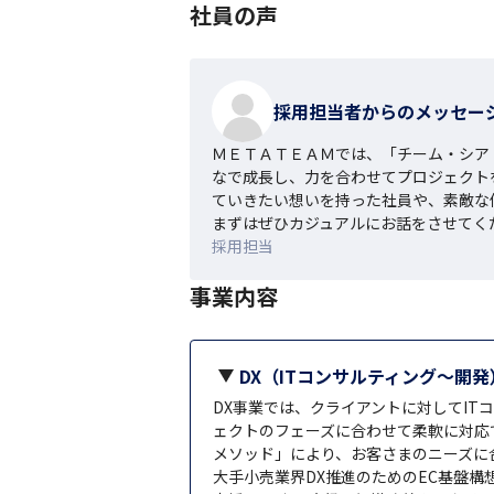
社員の声
採用担当者からのメッセー
ＭＥＴＡＴＥＡＭでは、「チーム・シア
なで成長し、力を合わせてプロジェクト
ていきたい想いを持った社員や、素敵な
まずはぜひカジュアルにお話をさせてく
採用担当
事業内容
DX（ITコンサルティング～開
DX事業では、クライアントに対してITコ
ェクトのフェーズに合わせて柔軟に対応で
メソッド」により、お客さまのニーズに
大手小売業界DX推進のためのEC基盤