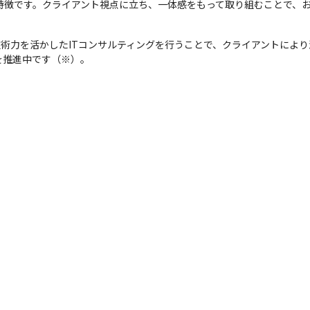
ことが特徴です。クライアント視点に立ち、一体感をもって取り組むことで
た技術力を活かしたITコンサルティングを行うことで、クライアントによ
推進中です（※）。 