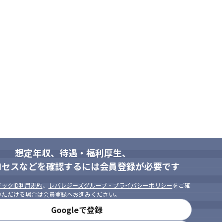
想定年収、待遇・福利厚生、
ロセスなどを確認するには会員登録が必要です
ックID利用規約
、
レバレジーズグループ・プライバシーポリシー
をご確
いただける場合は会員登録へお進みください。
Googleで登録