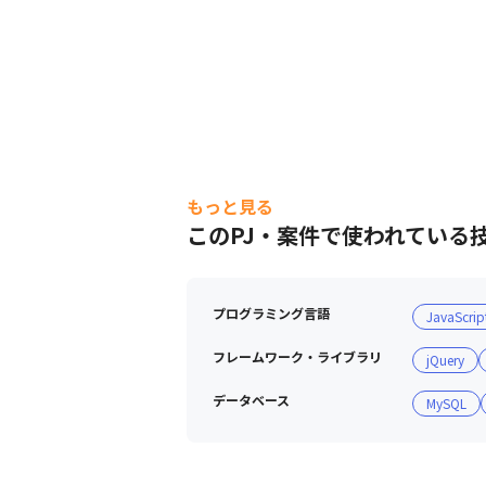
もっと見る
このPJ・案件で使われている
プログラミング言語
JavaScrip
フレームワーク・ライブラリ
jQuery
データベース
MySQL