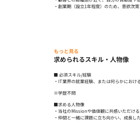
・創業期（設立1年程度）のため、意欲次第で
もっと見る
求められるスキル・人物像
■ 必須スキル/経験

・IT業界の就業経験、または何らかにおけ
※学歴不問
■求める人物像

・当社のMissionや価値観に共感いただける
・仲間と一緒に課題に立ち向かい、成長し