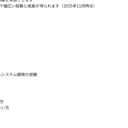
幅広い経験と成長が得られます（2025年11月時点）
るシステム開発の経験
方

たい方