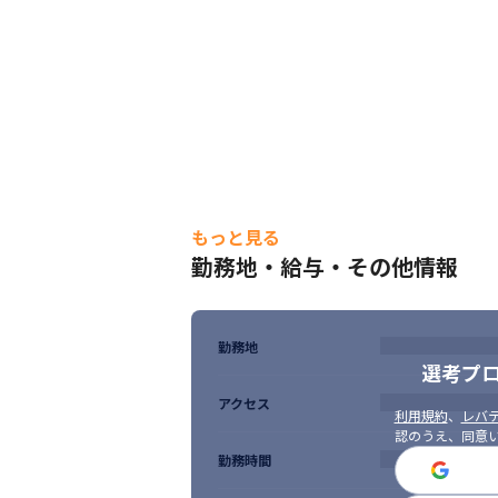
もっと見る
勤務地・給与・その他情報
勤務地
選考プ
アクセス
利用規約
、
レバテ
認のうえ、同意
勤務時間