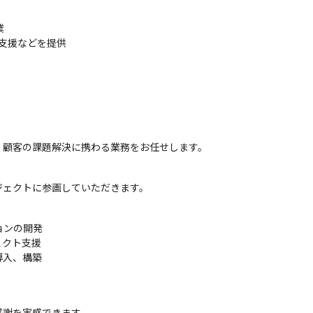


発支援などを提供
、顧客の課題解決に携わる業務をお任せします。
ジェクトに参画していただきます。
ンの開発

クト支援

入、構築

謝を実感できます
