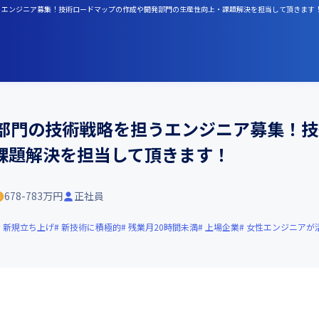
担うエンジニア募集！技術ロードマップの作成や開発部門の生産性向上・課題解決を担当して頂きます
発部門の技術戦略を担うエンジニア募集！
課題解決を担当して頂きます！
678-783万円
正社員
新規立ち上げ
新技術に積極的
残業月20時間未満
上場企業
女性エンジニアが