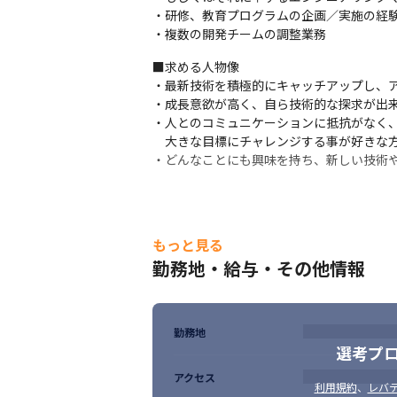
・研修、教育プログラムの企画／実施の経験
・複数の開発チームの調整業務
■求める人物像

・最新技術を積極的にキャッチアップし、ア
・成長意欲が高く、自ら技術的な探求が出来
・人とのコミュニケーションに抵抗がなく、
　大きな目標にチャレンジする事が好きな方
・どんなことにも興味を持ち、新しい技術
もっと見る
勤務地・給与・その他情報
勤務地
選考プ
アクセス
利用規約
、
レバテ