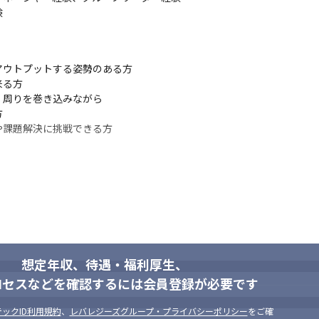


ウトプットする姿勢のある方

る方

周りを巻き込みながら



や課題解決に挑戦できる方
想定年収、待遇・福利厚生、
ロセスなどを確認するには会員登録が必要です
ックID利用規約
、
レバレジーズグループ・プライバシーポリシー
をご確