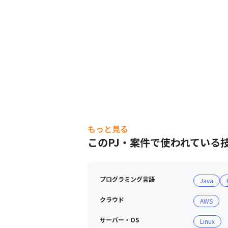
もっと見る
このPJ・案件で使われている
プログラミング言語
Java
クラウド
AWS
サーバー・OS
Linux