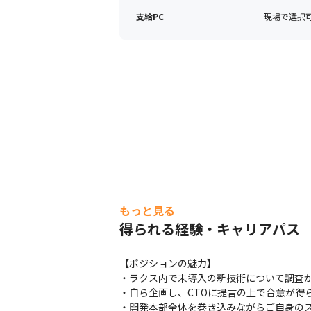
支給PC
現場で選択可能
もっと見る
得られる経験・キャリアパス
【ポジションの魅力】

・ラクス内で未導入の新技術について調査か
・自ら企画し、CTOに提言の上で合意が得
・開発本部全体を巻き込みながらご自身の