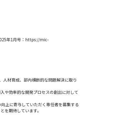
月号：https://mic-
画、人材育成、部内横断的な問題解決に取り
導入や効率的な開発プロセスの創出に対して
の向上に寄与していただく専任者を募集する
ことを期待しています。