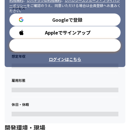
利用規約
、
レバテックID利用規約
、
レバレジーズグループ・プライバシ
変更の範囲：会社の定める業務
ーポリシー
をご確認のうえ、同意いただける場合は会員登録へお進みく
アクセス
ださい。
Googleで登録
Appleでサインアップ
勤務時間
メールアドレスで登録
想定年収
ログインはこちら
雇用形態
休日・休暇
開発環境・現場