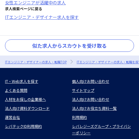
女性エンジニアが活躍中
の求人
求人検索ページに戻る
ITエンジニア・デザイナー求人を探す
似た求人からスカウトを受け取る
ITエンジニア・デザイナーの求人・転職TOP
ITエンジニア・デザイナーの求人・転職を探
IT・Web求人を探す
個人向けお問い合わせ
よくある質問
サイトマップ
人材をお探しの企業様へ
法人向けお問い合わせ
法人向け資料ダウンロード
法人向けお役立ち資料一覧
運営会社
利用規約
レバテックID利用規約
レバレジーズグループ・プライバシ
ーポリシー