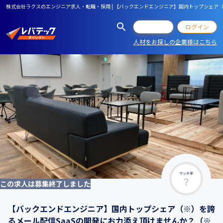
株式会社ラクスのエンジニア求人・転職・採用 | 【バックエンドエンジニア】国内トップシェア（※）を誇
会員登録
ログイン
人材をお探しの企業様はこちら
マッチ率
この求人は募集終了しました
【バックエンドエンジニア】国内トップシェア（※）を誇
るメール配信SaaSの開発にお力添え頂けませんか？（※