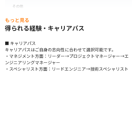
その他
Eclipse
IntelliJ IDEA
もっと見る
得られる経験・キャリアパス
■ キャリアパス

キャリアパスはご自身の志向性に合わせて選択可能です。

・マネジメント方面：リーダー→プロジェクトマネージャー→エ
ンジニアリングマネージャー

・スペシャリスト方面：リードエンジニア→技術スペシャリスト