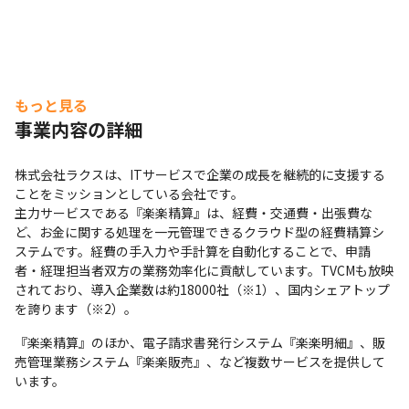
もっと見る
事業内容の詳細
株式会社ラクスは、ITサービスで企業の成長を継続的に支援する
ことをミッションとしている会社です。

主力サービスである『楽楽精算』は、経費・交通費・出張費な
ど、お金に関する処理を一元管理できるクラウド型の経費精算シ
ステムです。経費の手入力や手計算を自動化することで、申請
者・経理担当者双方の業務効率化に貢献しています。TVCMも放映
されており、導入企業数は約18000社（※1）、国内シェアトップ
を誇ります（※2）。
『楽楽精算』のほか、電子請求書発行システム『楽楽明細』、販
売管理業務システム『楽楽販売』、など複数サービスを提供して
います。