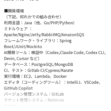
■開発環境

（下記、何れかでの組み合わせ）

利用言語：Java（他、Go/PHP/Python）

ミドルウェア ：
Apache/Nginx/Jetty/RabbitMQ/AmazonSQS

フレームワーク・ライブラリ：Spring 
Boot/JUnit/Mockito

AI開発ツール：検証中（Codex,Claude Code, Codex CLI, 
Devin, Cursor など）

データベース：PostgreSQL/MongoDB

CI、テスト：Gitlab-CI/Cypress/Karate

実行環境：EC2、Lambda、Docker

エディタ（コーディングツール）：IntelliJ、VSCode、
GitHub Copilot

バージョン管理システム：GitLab

チケット管理システム：Redmine

その他：