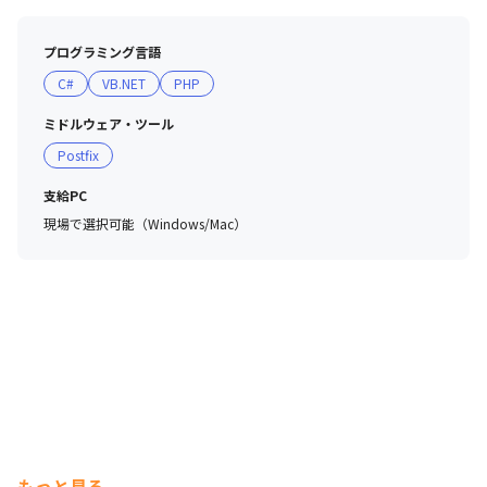
プログラミング言語
C#
VB.NET
PHP
ミドルウェア・ツール
Postfix
支給PC
現場で選択可能（Windows/Mac）
もっと見る