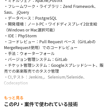
・ミドルウェア：Apache,Postfix

・フレームワーク・ライブラリ：Zend Framework、
Sass、 jQuery

・データベース：PostgreSQL

・開発環境：ノートPC・ワイドディスプレイ2台支給
（Windows or Mac選択可能）

・IDE：PhpStorm

・コードレビュー：Pull Request ベース（GitLabの
MergeRequest使用）でのコードレビュー

・手法：ウォーターフォール

・バージョン管理システム：GitLab

・チケット管理システム：Googleスプレッドシート、販
売での楽楽販売でのタスク管理

・CI,テスト：Jenkins,、Selenium/Selenide、
Codeception
もっと見る
このPJ・案件で使われている技術