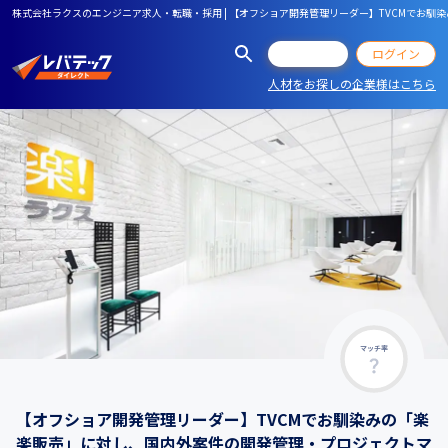
株式会社ラクスのエンジニア求人・転職・採用 | 【オフショア開発管理リーダー】TVCMでお
会員登録
ログイン
人材をお探しの企業様はこちら
マッチ率
【オフショア開発管理リーダー】TVCMでお馴染みの「楽
楽販売」に対し、国内外案件の開発管理・プロジェクトマ