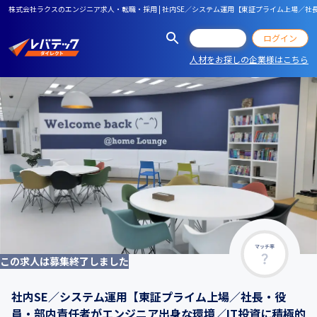
株式会社ラクスのエンジニア求人・転職・採用 | 社内SE／システム運用【東証プライム上場／
会員登録
ログイン
人材をお探しの企業様はこちら
マッチ率
この求人は募集終了しました
社内SE／システム運用【東証プライム上場／社長・役
員・部内責任者がエンジニア出身な環境／IT投資に積極的