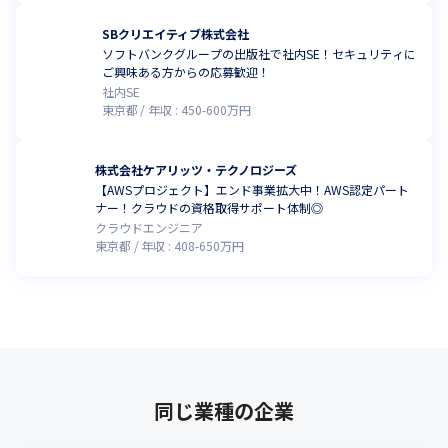
SBクリエイティブ株式会社
ソフトバンクグループの出版社で社内SE！セキュリティに
ご興味ある方からの応募歓迎！
社内SE
東京都
年収 :
450
-
600
万円
株式会社ケアリッツ・テクノロジーズ
【AWSプロジェクト】エンド事業拡大中！AWS認定パート
ナー！クラウドの資格取得サポート体制◎
クラウドエンジニア
東京都
年収 :
408
-
650
万円
同じ業種の企業