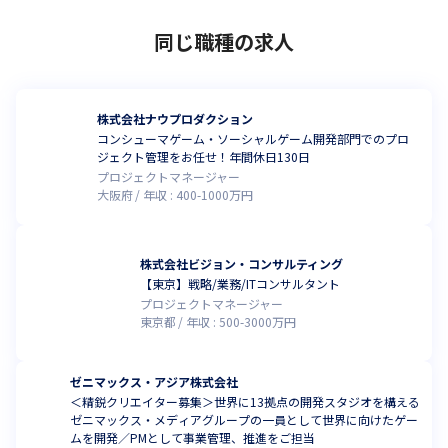
同じ職種の求人
株式会社ナウプロダクション
コンシューマゲーム・ソーシャルゲーム開発部門でのプロ
ジェクト管理をお任せ！年間休日130日
プロジェクトマネージャー
大阪府
年収 :
400
-
1000
万円
株式会社ビジョン・コンサルティング
【東京】戦略/業務/ITコンサルタント
プロジェクトマネージャー
東京都
年収 :
500
-
3000
万円
ゼニマックス・アジア株式会社
＜精鋭クリエイター募集＞世界に13拠点の開発スタジオを構える
ゼニマックス・メディアグループの一員として世界に向けたゲー
ムを開発／PMとして事業管理、推進をご担当