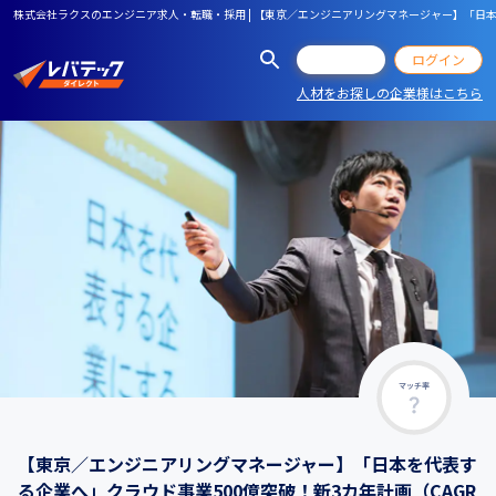
株式会社ラクスのエンジニア求人・転職・採用 | 【東京／エンジニアリングマネージャー】「日本を代
会員登録
ログイン
人材をお探しの企業様はこちら
マッチ率
【東京／エンジニアリングマネージャー】「日本を代表す
る企業へ」クラウド事業500億突破！新3カ年計画（CAGR