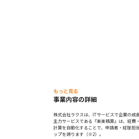
もっと見る
事業内容の詳細
株式会社ラクスは、ITサービスで企業の成
主力サービスである『楽楽精算』は、経費
計算を自動化することで、申請者・経理担当
ップを誇ります（※2）。