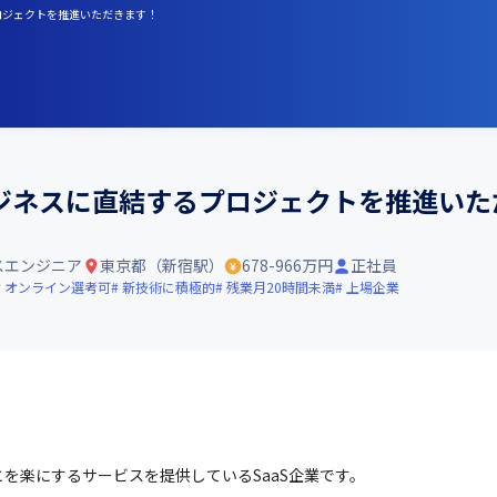
プロジェクトを推進いただきます！
ビジネスに直結するプロジェクトを推進いた
スエンジニア
東京都（新宿駅）
678-966万円
正社員
オンライン選考可
新技術に積極的
残業月20時間未満
上場企業
を楽にするサービスを提供しているSaaS企業です。