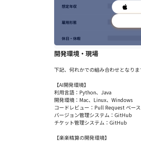
想定年収
雇用形態
休日・休暇
開発環境・現場
下記、何れかでの組み合わせとなります
【AI開発環境】

利用言語：Python、Java

開発環境：Mac、Linux、Windows

コードレビュー：Pull Request ベ
バージョン管理システム：GitHub

チケット管理システム：GitHub

【楽楽精算の開発環境】
