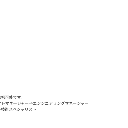
択可能です。

トマネージャー→エンジニアリングマネージャー

→技術スペシャリスト