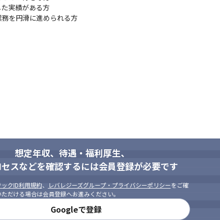
た実績がある方

業務を円滑に進められる方
想定年収、待遇・福利厚生、
ロセスなどを確認するには会員登録が必要です
ックID利用規約
、
レバレジーズグループ・プライバシーポリシー
をご確
いただける場合は会員登録へお進みください。
Googleで登録