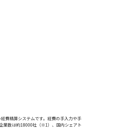
の経費精算システムです。経費の手入力や手
業数は約18000社（※1）、国内シェアト