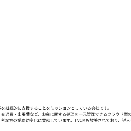
長を継続的に支援することをミッションとしている会社です。

・交通費・出張費など、お金に関する処理を一元管理できるクラウド型
者双方の業務効率化に貢献しています。TVCMも放映されており、導入企