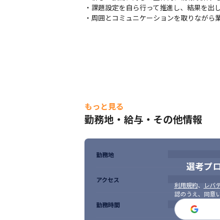
・課題設定を自ら行って推進し、結果を出し
・周囲とコミュニケーションを取りながら
もっと見る
勤務地・給与・その他情報
勤務地
選考プ
アクセス
利用規約
、
レバテ
認のうえ、同意
勤務時間