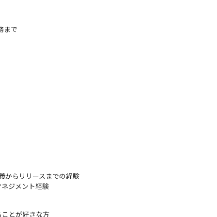
務まで
定義からリリースまでの経験

マネジメント経験
ことが好きな方
