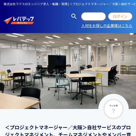
株式会社ラクスのエンジニア求人・転職・採用 | ＜プロジェクトマネージャー／大阪＞自社サ
会員登録
ログイン
人材をお探しの企業様はこちら
マッチ率
＜プロジェクトマネージャー／大阪＞自社サービスのプロ
ジェクトマネジメント、チームマネジメントやメンバー育