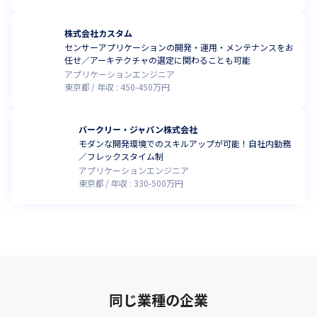
株式会社カスタム
センサーアプリケーションの開発・運用・メンテナンスをお
任せ／アーキテクチャの選定に関わることも可能
アプリケーションエンジニア
東京都
年収 :
450
-
450
万円
バークリー・ジャパン株式会社
モダンな開発環境でのスキルアップが可能！自社内勤務
／フレックスタイム制
アプリケーションエンジニア
東京都
年収 :
330
-
500
万円
同じ業種の企業