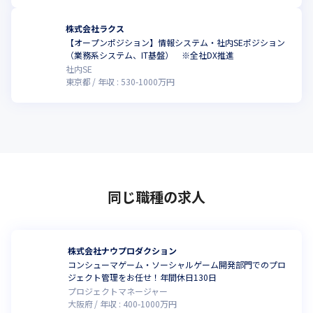
株式会社ラクス
【オープンポジション】情報システム・社内SEポジション
（業務系システム、IT基盤） ※全社DX推進
社内SE
東京都
年収 :
530
-
1000
万円
同じ職種の求人
株式会社ナウプロダクション
コンシューマゲーム・ソーシャルゲーム開発部門でのプロ
ジェクト管理をお任せ！年間休日130日
プロジェクトマネージャー
大阪府
年収 :
400
-
1000
万円