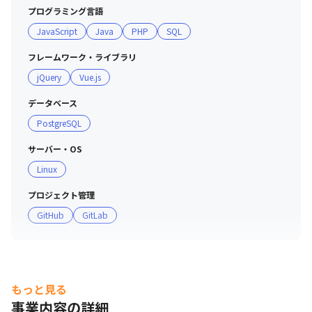
プログラミング言語
JavaScript
Java
PHP
SQL
フレームワーク・ライブラリ
jQuery
Vue.js
データベース
PostgreSQL
サーバー・OS
Linux
プロジェクト管理
GitHub
GitLab
もっと見る
事業内容の詳細