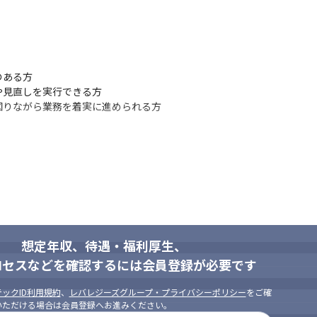
ある方

見直しを実行できる方

図りながら業務を着実に進められる方
想定年収、待遇・福利厚生、
ロセスなどを確認するには会員登録が必要です
ックID利用規約
、
レバレジーズグループ・プライバシーポリシー
をご確
いただける場合は会員登録へお進みください。