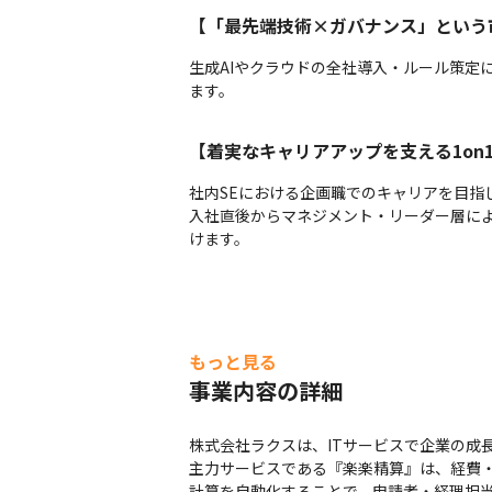
【「最先端技術×ガバナンス」という
生成AIやクラウドの全社導入・ルール策定
ます。
【着実なキャリアアップを支える1on
社内SEにおける企画職でのキャリアを目指
入社直後からマネジメント・リーダー層によ
けます。
もっと見る
事業内容の詳細
株式会社ラクスは、ITサービスで企業の成
主力サービスである『楽楽精算』は、経費
計算を自動化することで、申請者・経理担当者