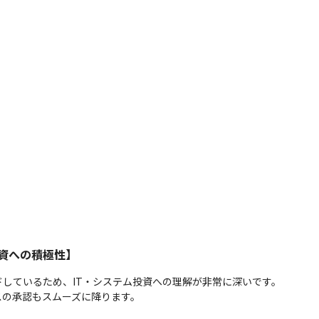
資への積極性】
しているため、IT・システム投資への理解が非常に深いです。

スの承認もスムーズに降ります。