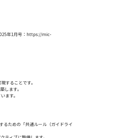
月号：https://mic-
現することです。

築します。

ています。
全に活用するための「共通ルール（ガイドライ
アクティブに整備します。