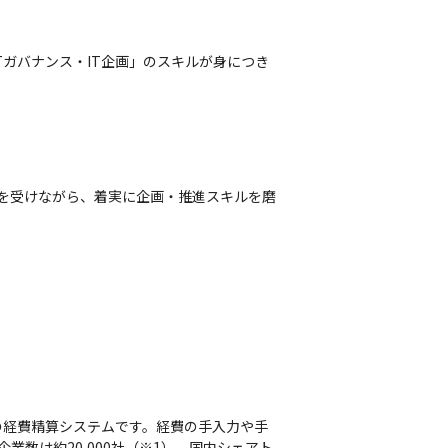
Tガバナンス・IT企画」のスキルが身につき
）を受けながら、着実に企画・推進スキルを磨
の経費精算システムです。経費の手入力や手
数は約20,000社（※1）、国内シェアト