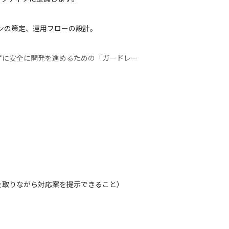
イドラインの策定、運用フローの設計。
ずに安全に開発を進めるための「ガードレー
を取りながら対応案を提示できること）