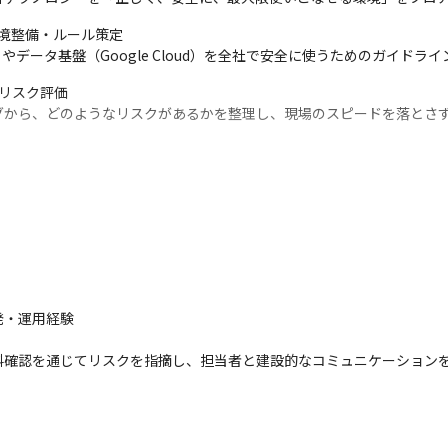
境整備・ルール策定

laude等）やデータ基盤（Google Cloud）を全社で安全に使うためのガ
リスク評価

グから、どのようなリスクがあるかを整理し、現場のスピードを落とさ
・運用経験

料確認を通じてリスクを指摘し、担当者と建設的なコミュニケーション