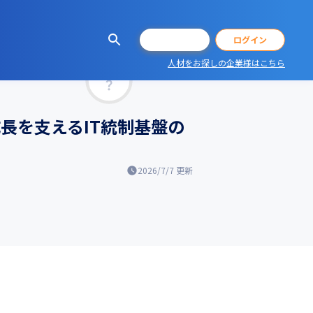
会員登録
ログイン
人材をお探しの企業様はこちら
マッチ率
長を支えるIT統制基盤の
2026/7/7
更新