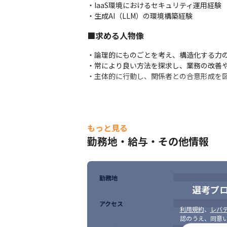
・IaaS環境におけるセキュリティ運用経験

・生成AI（LLM）の環境構築経験
■求める人物像
・論理的にものごとを考え、構造化する力の
・常により良い方法を探求し、業務の改善や
・主体的に行動し、関係者との合意形成を
もっと見る
勤務地・給与・その他情報
勤務地
選考プ
アクセス
利用規約
、
レバテ
認のうえ、同意