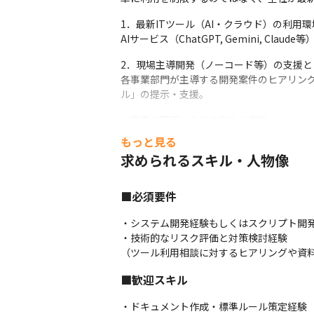
1．最新ITツール（AI・クラウド）の利用環
AIサービス（ChatGPT, Gemini, C
2．現場主導開発（ノーコード等）の支援と
各事業部門が主導する開発案件のヒアリン
ル」の提示・支援。
※変更の範囲：会社の定める業務
もっと見る
求められるスキル・人物像
■必須要件
・システム開発経験もしくはスクリプト開発
・技術的なリスク評価と対策検討経験

（ツール利用相談に対するヒアリングや資
■歓迎スキル
・ドキュメント作成・標準ルール策定経験
