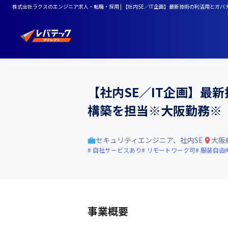
株式会社ラクスのエンジニア求人・転職・採用 | 【社内SE／IT企画】最新技術の利活用とガ
【社内SE／IT企画】最
構築を担当※大阪勤務※
セキュリティエンジニア、社内SE
大阪
自社サービスあり
リモートワーク可
服装自由
事業概要