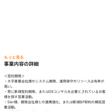
もっと見る
事業内容の詳細
＜受託開発＞

・大手事業会社様のシステム開発、運用保守のリソース占有率が
高い。

・常に新規受託開発、またはDXコンサルを必要とされているお客
様を探す営業活動。

・SIer様、開発会社様との連携強化、または新規BP契約の開拓営
業活動。
