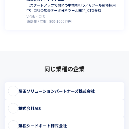
【スタートアップで開発の中核を担う／AIツール積極採用
中】自社の広告データ分析ツール開発_CTO候補
VPoE・CTO
東京都
年収 :
800
-
1000
万円
同じ業種の企業
藤田ソリューションパートナーズ株式会社
株式会社AIS
兼松シードポート株式会社