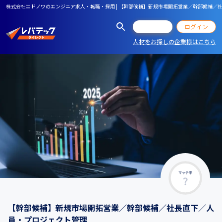
株式会社エドノワのエンジニア求人・転職・採用 | 【幹部候補】新規市場開拓営業／幹部候補／
会員登録
ログイン
人材をお探しの企業様はこちら
マッチ率
【幹部候補】新規市場開拓営業／幹部候補／社長直下／人
員・プロジェクト管理