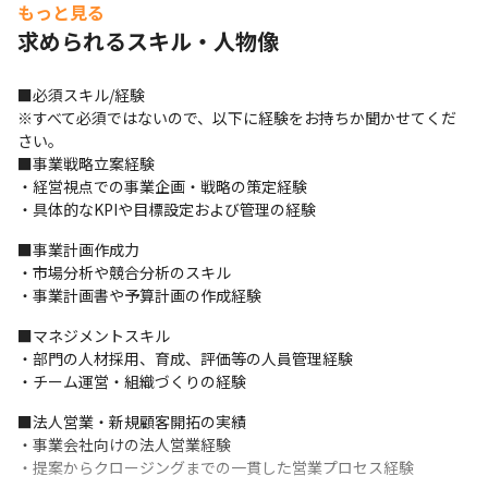
もっと見る
求められるスキル・人物像
■必須スキル/経験

※すべて必須ではないので、以下に経験をお持ちか聞かせてくだ
さい。

■事業戦略立案経験

・経営視点での事業企画・戦略の策定経験

・具体的なKPIや目標設定および管理の経験
■事業計画作成力

・市場分析や競合分析のスキル

・事業計画書や予算計画の作成経験
■マネジメントスキル

・部門の人材採用、育成、評価等の人員管理経験

・チーム運営・組織づくりの経験
■法人営業・新規顧客開拓の実績

・事業会社向けの法人営業経験

・提案からクロージングまでの一貫した営業プロセス経験