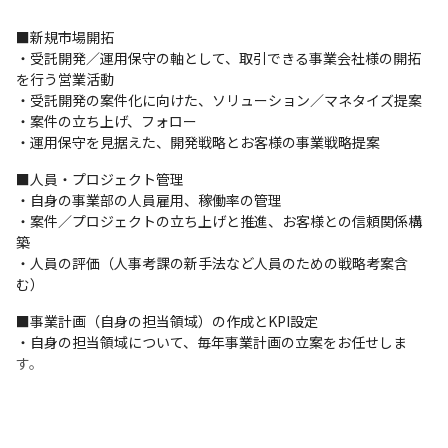
■新規市場開拓

・受託開発／運用保守の軸として、取引できる事業会社様の開拓
を行う営業活動

・受託開発の案件化に向けた、ソリューション／マネタイズ提案

・案件の立ち上げ、フォロー

・運用保守を見据えた、開発戦略とお客様の事業戦略提案
■人員・プロジェクト管理

・自身の事業部の人員雇用、稼働率の管理

・案件／プロジェクトの立ち上げと推進、お客様との信頼関係構
築

・人員の評価（人事考課の新手法など人員のための戦略考案含
む）
■事業計画（自身の担当領域）の作成とKPI設定

・自身の担当領域について、毎年事業計画の立案をお任せしま
す。