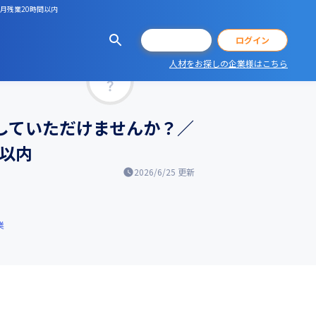
月残業20時間以内
会員登録
ログイン
人材をお探しの企業様はこちら
マッチ率
進していただけませんか？／
間以内
2026/6/25
更新
業