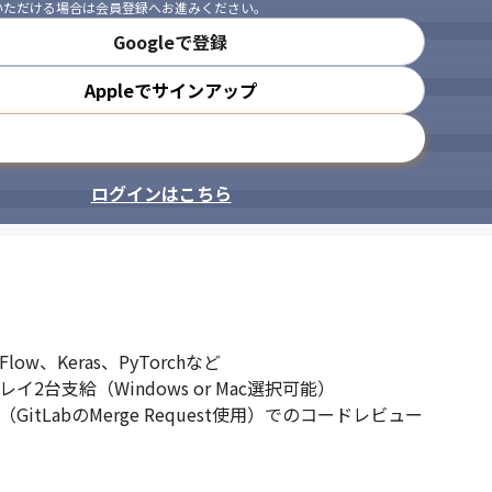
いただける場合は会員登録へお進みください。
Googleで登録
Appleでサインアップ
メールアドレスで登録
ログインはこちら
w、Keras、PyTorchなど

台支給（Windows or Mac選択可能）

（GitLabのMerge Request使用）でのコードレビュー
