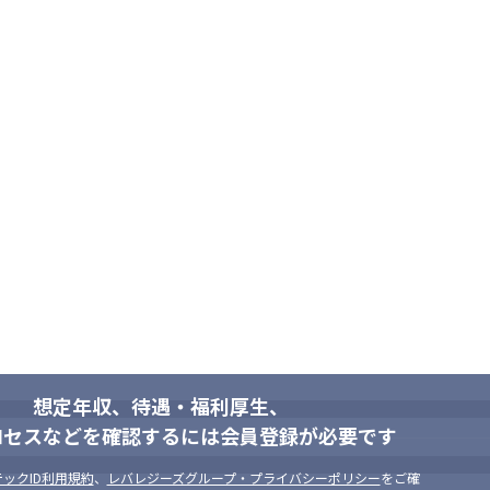
想定年収、待遇・福利厚生、
ロセスなどを確認するには会員登録が必要です
ックID利用規約
、
レバレジーズグループ・プライバシーポリシー
をご確