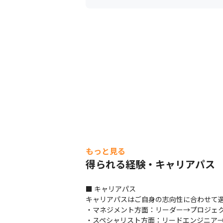
もっと見る
得られる経験・キャリアパス
■ キャリアパス

キャリアパスはご自身の志向性に合わせて選
・マネジメント方面：リーダー→プロジェク
・スペシャリスト方面：リードエンジニア