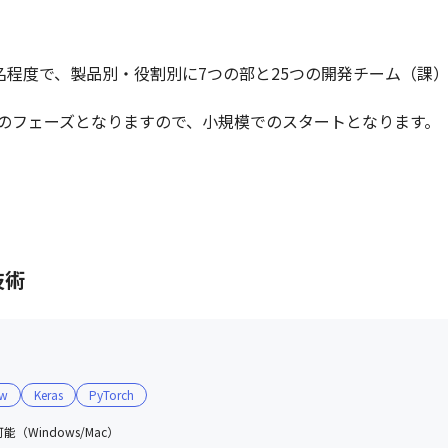
名程度で、製品別・役割別に7つの部と25つの開発チーム（課）
のフェーズとなりますので、小規模でのスタートとなります。
技術
ow
Keras
PyTorch
（Windows/Mac）