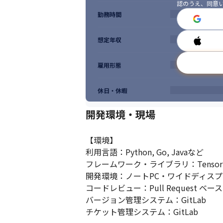
認のうえ、同意
勤務時間
想定年収
雇用形態
休日・休暇
開発環境・現場
【環境】

利用言語：Python, Go, Javaなど

フレームワーク・ライブラリ：TensorFlo
開発環境：ノートPC・ワイドディスプレイ2
コードレビュー：Pull Request ベース
バージョン管理システム：GitLab

チケット管理システム：GitLab
