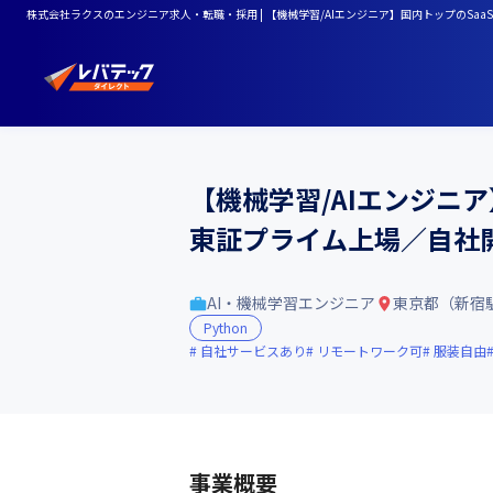
株式会社ラクスのエンジニア求人・転職・採用 | 【機械学習/AIエンジニア】国内トップのSa
【機械学習/AIエンジニ
東証プライム上場／自社開
AI・機械学習エンジニア
東京都（新宿
Python
自社サービスあり
リモートワーク可
服装自由
事業概要