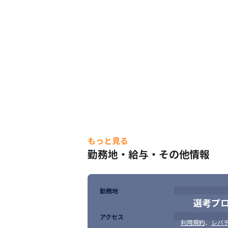
変更の範囲：会社の定める業務
もっと見る
勤務地・給与・その他情報
勤務地
選考プ
アクセス
利用規約
、
レバテ