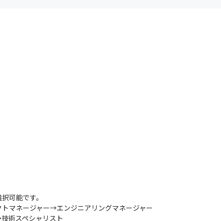
択可能です。

トマネージャー→エンジニアリングマネージャー

→技術スペシャリスト