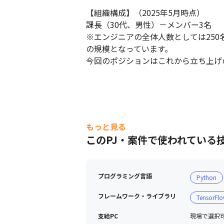
【組織構成】（2025年5月時点）

課長（30代、男性）－メンバー3名

※エンジニアの全体人数としては250
の規模となっています。

今回のポジションはこれから立ち上げ
もっと見る
このPJ・案件で使われている
プログラミング言語
Python
フレームワーク・ライブラリ
TensorFl
支給PC
現場で選択可能